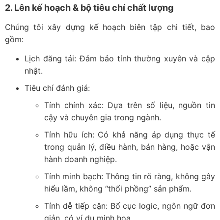
2. Lên kế hoạch & bộ tiêu chí chất lượng
Chúng tôi xây dựng kế hoạch biên tập chi tiết, bao
gồm:
Lịch đăng tải: Đảm bảo tính thường xuyên và cập
nhật.
Tiêu chí đánh giá:
Tính chính xác: Dựa trên số liệu, nguồn tin
cậy và chuyên gia trong ngành.
Tính hữu ích: Có khả năng áp dụng thực tế
trong quản lý, điều hành, bán hàng, hoặc vận
hành doanh nghiệp.
Tính minh bạch: Thông tin rõ ràng, không gây
hiểu lầm, không “thổi phồng” sản phẩm.
Tính dễ tiếp cận: Bố cục logic, ngôn ngữ đơn
giản, có ví dụ minh họa.