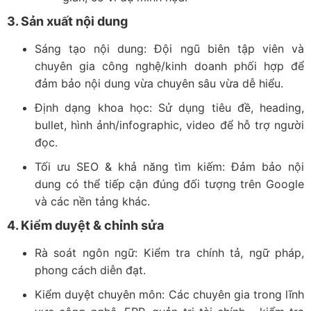
3. Sản xuất nội dung
Sáng tạo nội dung: Đội ngũ biên tập viên và
chuyên gia công nghệ/kinh doanh phối hợp để
đảm bảo nội dung vừa chuyên sâu vừa dễ hiểu.
Định dạng khoa học: Sử dụng tiêu đề, heading,
bullet, hình ảnh/infographic, video để hỗ trợ người
đọc.
Tối ưu SEO & khả năng tìm kiếm: Đảm bảo nội
dung có thể tiếp cận đúng đối tượng trên Google
và các nền tảng khác.
4. Kiểm duyệt & chỉnh sửa
Rà soát ngôn ngữ: Kiểm tra chính tả, ngữ pháp,
phong cách diễn đạt.
Kiểm duyệt chuyên môn: Các chuyên gia trong lĩnh