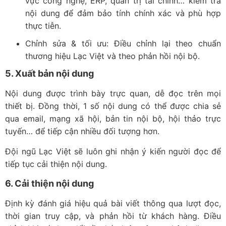
vực công nghệ, ERP, quản trị tài chính… kiểm tra
nội dung để đảm bảo tính chính xác và phù hợp
thực tiễn.
Chỉnh sửa & tối ưu: Điều chỉnh lại theo chuẩn
thương hiệu Lạc Việt và theo phản hồi nội bộ.
5. Xuất bản nội dung
Nội dung được trình bày trực quan, dễ đọc trên mọi
thiết bị. Đồng thời, 1 số nội dung có thể được chia sẻ
qua email, mạng xã hội, bản tin nội bộ, hội thảo trực
tuyến… để tiếp cận nhiều đối tượng hơn.
Đội ngũ Lạc Việt sẽ luôn ghi nhận ý kiến người đọc để
tiếp tục cải thiện nội dung.
6. Cải thiện nội dung
Định kỳ đánh giá hiệu quả bài viết thông qua lượt đọc,
thời gian truy cập, và phản hồi từ khách hàng. Điều