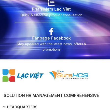
Phan Mem Lac Viet
Quick & effective product consultation
Fanpage Facebook
Stay updated with the latest news, offers &
promotions
SOLUTION HR MANAGEMENT COMPREHENSIVE
HEADQUARTERS