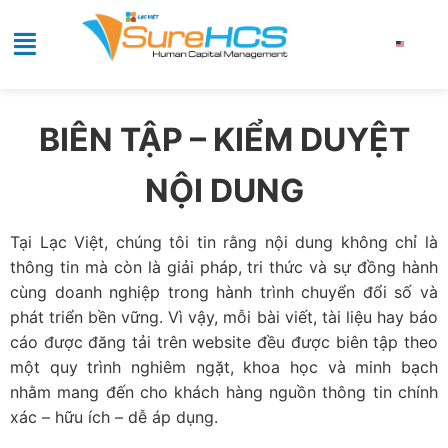
BIÊN TẬP – KIỂM DUYỆT
NỘI DUNG
Tại Lạc Việt, chúng tôi tin rằng nội dung không chỉ là
thông tin mà còn là giải pháp, tri thức và sự đồng hành
cùng doanh nghiệp trong hành trình chuyển đổi số và
phát triển bền vững. Vì vậy, mỗi bài viết, tài liệu hay báo
cáo được đăng tải trên website đều được biên tập theo
một quy trình nghiêm ngặt, khoa học và minh bạch
nhằm mang đến cho khách hàng nguồn thông tin chính
xác – hữu ích – dễ áp dụng.