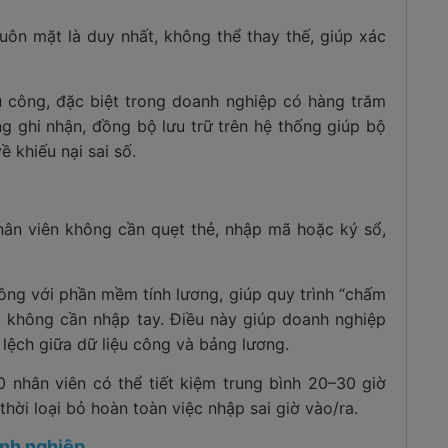
n mặt là duy nhất, không thể thay thế, giúp xác
ủ công, đặc biệt trong doanh nghiệp có hàng trăm
g ghi nhận, đồng bộ lưu trữ trên hệ thống giúp bộ
ề khiếu nại sai số.
ân viên không cần quẹt thẻ, nhập mã hoặc ký sổ,
ông với phần mềm tính lương, giúp quy trình “chấm
n, không cần nhập tay. Điều này giúp doanh nghiệp
i lệch giữa dữ liệu công và bảng lương.
 nhân viên có thể tiết kiệm trung bình 20–30 giờ
hời loại bỏ hoàn toàn việc nhập sai giờ vào/ra.
anh nghiệp