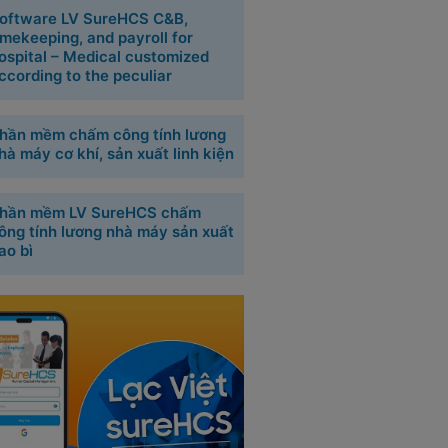
oftware LV SureHCS C&B,
imekeeping, and payroll for
ospital – Medical customized
ccording to the peculiar
hần mềm chấm công tính lương
hà máy cơ khí, sản xuất linh kiện
hần mềm LV SureHCS chấm
ông tính lương nhà máy sản xuất
ao bì