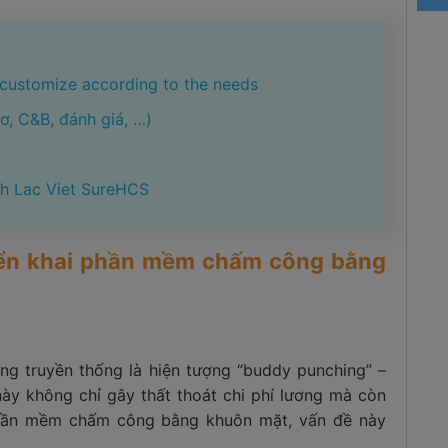
customize according to the needs
, C&B, đánh giá, …)
th Lac Viet SureHCS
riển khai phần mềm chấm công bằng
ng truyền thống là hiện tượng “buddy punching” –
ày không chỉ gây thất thoát chi phí lương mà còn
i phần mềm chấm công bằng khuôn mặt, vấn đề này