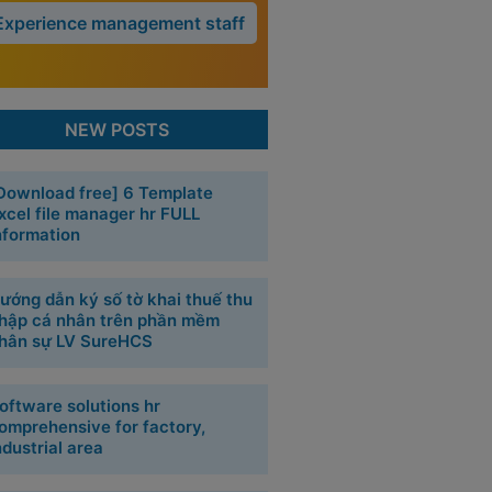
Experience management staff
NEW POSTS
Download free] 6 Template
xcel file manager hr FULL
nformation
ướng dẫn ký số tờ khai thuế thu
hập cá nhân trên phần mềm
hân sự LV SureHCS
oftware solutions hr
omprehensive for factory,
ndustrial area