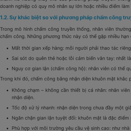
doanh nghiệp có quy mô nhân sự lớn hoặc nhiều điểm làm 
1.2. Sự khác biệt so với phương pháp chấm công tr
Trong mô hình chấm công truyền thống, nhân viên thường
chấm công. Những phương thức này có thể gặp nhiều hạn 
Mất thời gian xếp hàng: mỗi người phải thao tác riên
Sai sót do quên thẻ hoặc lỗi cảm biến vân tay: nhất là
Nguy cơ gian lận (chấm công hộ): nhân viên có thể q
Trong khi đó, chấm công bằng nhận diện khuôn mặt khắc p
Không chạm – không cần thiết bị cá nhân: nhân viên
nhận diện.
Tốc độ xử lý nhanh: nhận diện trong chưa đầy một giây
Ngăn chặn gian lận tuyệt đối: khuôn mặt là đặc điểm 
Phù hợp với môi trường yêu cầu vệ sinh cao: như nhà