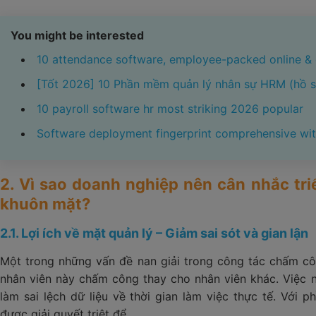
You might be interested
10 attendance software, employee-packed online & 
[Tốt 2026] 10 Phần mềm quản lý nhân sự HRM (hồ sơ
10 payroll software hr most striking 2026 popular
Software deployment fingerprint comprehensive wi
2. Vì sao doanh nghiệp nên cân nhắc t
khuôn mặt?
2.1. Lợi ích về mặt quản lý – Giảm sai sót và gian lận
Một trong những vấn đề nan giải trong công tác chấm cô
nhân viên này chấm công thay cho nhân viên khác. Việc n
làm sai lệch dữ liệu về thời gian làm việc thực tế. Vớ
được giải quyết triệt để.