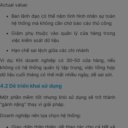
Actual value:
Ban lãnh đạo có thể nắm tình hình nhân sự toàn
hệ thống mà không cần chờ báo cáo thủ công
Giảm phụ thuộc vào quản lý cửa hàng trong
việc kiểm soát dữ liệu
Hạn chế sai lệch giữa các chi nhánh
Ví dụ: Khi doanh nghiệp có 30–50 cửa hàng, nếu
không có hệ thống quản lý tập trung, việc tổng hợp
dữ liệu cuối tháng có thể mất nhiều ngày, dễ sai sót.
4.2 Dễ triển khai sử dụng
Một phần mềm tốt nhưng khó sử dụng sẽ trở thành
“gánh nặng” thay vì giải pháp.
Doanh nghiệp nên lựa chọn hệ thống:
Giao diện thân thiện, dễ thao tác cho cả HR và