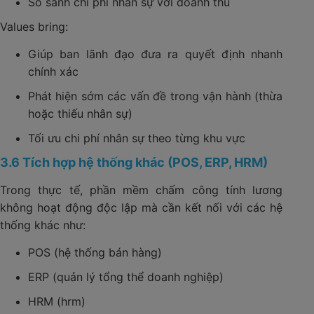
So sánh chi phí nhân sự với doanh thu
Values bring:
Giúp ban lãnh đạo đưa ra quyết định nhanh
chính xác
Phát hiện sớm các vấn đề trong vận hành (thừa
hoặc thiếu nhân sự)
Tối ưu chi phí nhân sự theo từng khu vực
3.6 Tích hợp hệ thống khác (POS, ERP, HRM)
Trong thực tế, phần mềm chấm công tính lương
không hoạt động độc lập mà cần kết nối với các hệ
thống khác như:
POS (hệ thống bán hàng)
ERP (quản lý tổng thể doanh nghiệp)
HRM (hrm)