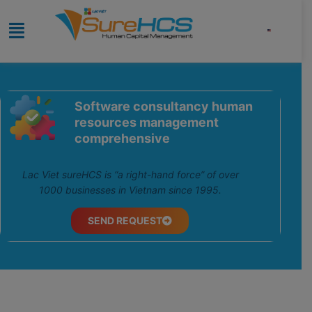
Software consultancy human
resources management
comprehensive
Lac Viet sureHCS is “a right-hand force” of over
1000 businesses in Vietnam since 1995.
SEND REQUEST