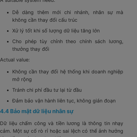
A suitable system need:
Dễ dàng thêm mới chi nhánh, nhân sự mà
không cần thay đổi cấu trúc
Xử lý tốt khi số lượng dữ liệu tăng lớn
Cho phép tùy chỉnh theo chính sách lương,
thưởng thay đổi
Actual value:
Không cần thay đổi hệ thống khi doanh nghiệp
mở rộng
Tránh chi phí đầu tư lại từ đầu
Đảm bảo vận hành liên tục, không gián đoạn
4.4 Bảo mật dữ liệu nhân sự
Dữ liệu chấm công và tiền lương là thông tin nhạy
cảm. Một sự cố rò rỉ hoặc sai lệch có thể ảnh hưởng