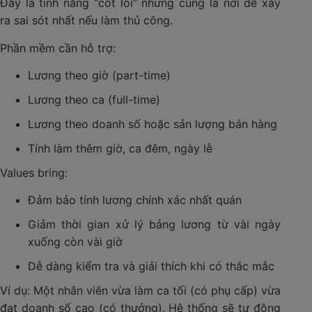
Đây là tính năng “cốt lõi” nhưng cũng là nơi dễ xảy
ra sai sót nhất nếu làm thủ công.
Phần mềm cần hỗ trợ:
Lương theo giờ (part-time)
Lương theo ca (full-time)
Lương theo doanh số hoặc sản lượng bán hàng
Tính làm thêm giờ, ca đêm, ngày lễ
Values bring:
Đảm bảo tính lương chính xác nhất quán
Giảm thời gian xử lý bảng lương từ vài ngày
xuống còn vài giờ
Dễ dàng kiểm tra và giải thích khi có thắc mắc
Ví dụ: Một nhân viên vừa làm ca tối (có phụ cấp) vừa
đạt doanh số cao (có thưởng). Hệ thống sẽ tự động