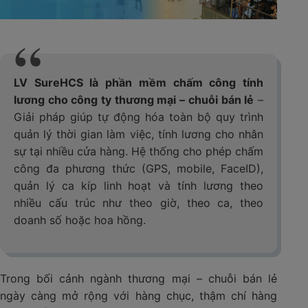
LV SureHCS là phần mềm chấm công tính
lương cho công ty thương mại – chuỗi bán lẻ
–
Giải pháp giúp tự động hóa toàn bộ quy trình
quản lý thời gian làm việc, tính lương cho nhân
sự tại nhiều cửa hàng. Hệ thống cho phép chấm
công đa phương thức (GPS, mobile, FaceID),
quản lý ca kíp linh hoạt và tính lương theo
nhiều cấu trúc như theo giờ, theo ca, theo
doanh số hoặc hoa hồng.
Trong bối cảnh ngành thương mại – chuỗi bán lẻ
ngày càng mở rộng với hàng chục, thậm chí hàng