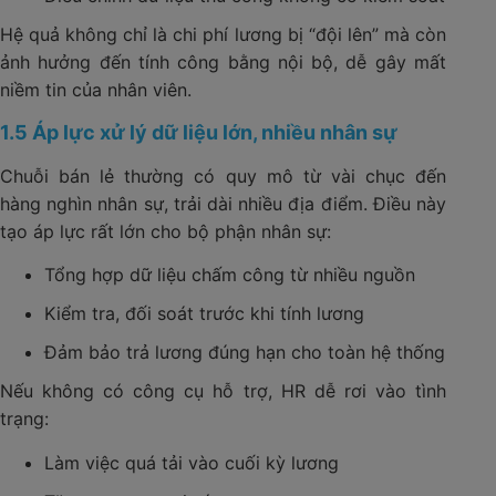
Hệ quả không chỉ là chi phí lương bị “đội lên” mà còn
ảnh hưởng đến tính công bằng nội bộ, dễ gây mất
niềm tin của nhân viên.
1.5 Áp lực xử lý dữ liệu lớn, nhiều nhân sự
Chuỗi bán lẻ thường có quy mô từ vài chục đến
hàng nghìn nhân sự, trải dài nhiều địa điểm. Điều này
tạo áp lực rất lớn cho bộ phận nhân sự:
Tổng hợp dữ liệu chấm công từ nhiều nguồn
Kiểm tra, đối soát trước khi tính lương
Đảm bảo trả lương đúng hạn cho toàn hệ thống
Nếu không có công cụ hỗ trợ, HR dễ rơi vào tình
trạng:
Làm việc quá tải vào cuối kỳ lương