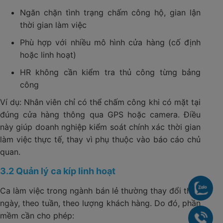
Ngăn chặn tình trạng chấm công hộ, gian lận
thời gian làm việc
Phù hợp với nhiều mô hình cửa hàng (cố định
hoặc linh hoạt)
HR không cần kiểm tra thủ công từng bảng
công
Ví dụ: Nhân viên chỉ có thể chấm công khi có mặt tại
đúng cửa hàng thông qua GPS hoặc camera. Điều
này giúp doanh nghiệp kiểm soát chính xác thời gian
làm việc thực tế, thay vì phụ thuộc vào báo cáo chủ
quan.
3.2 Quản lý ca kíp linh hoạt
Zalo
Ca làm việc trong ngành bán lẻ thường thay đổi theo
ngày, theo tuần, theo lượng khách hàng. Do đó, phần
mềm cần cho phép:
090