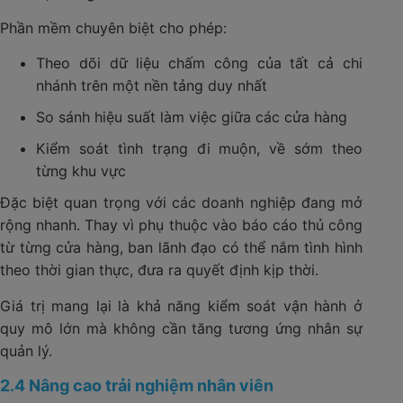
Phần mềm chuyên biệt cho phép:
Theo dõi dữ liệu chấm công của tất cả chi
nhánh trên một nền tảng duy nhất
So sánh hiệu suất làm việc giữa các cửa hàng
Kiểm soát tình trạng đi muộn, về sớm theo
từng khu vực
Đặc biệt quan trọng với các doanh nghiệp đang mở
rộng nhanh. Thay vì phụ thuộc vào báo cáo thủ công
từ từng cửa hàng, ban lãnh đạo có thể nắm tình hình
theo thời gian thực, đưa ra quyết định kịp thời.
Giá trị mang lại là khả năng kiểm soát vận hành ở
quy mô lớn mà không cần tăng tương ứng nhân sự
quản lý.
2.4 Nâng cao trải nghiệm nhân viên