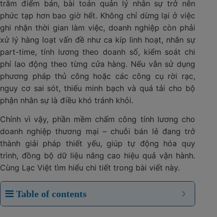
trăm điểm bán, bài toán quản lý nhân sự trở nên
phức tạp hơn bao giờ hết. Không chỉ dừng lại ở việc
ghi nhận thời gian làm việc, doanh nghiệp còn phải
xử lý hàng loạt vấn đề như ca kíp linh hoạt, nhân sự
part-time, tính lương theo doanh số, kiểm soát chi
phí lao động theo từng cửa hàng. Nếu vẫn sử dụng
phương pháp thủ công hoặc các công cụ rời rạc,
nguy cơ sai sót, thiếu minh bạch và quá tải cho bộ
phận nhân sự là điều khó tránh khỏi.
Chính vì vậy, phần mềm chấm công tính lương cho
doanh nghiệp thương mại – chuỗi bán lẻ đang trở
thành giải pháp thiết yếu, giúp tự động hóa quy
trình, đồng bộ dữ liệu nâng cao hiệu quả vận hành.
Cùng Lạc Việt tìm hiểu chi tiết trong bài viết này.
Table of contents