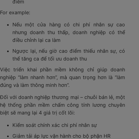
điểm
For example:
Nếu một cửa hàng có chi phí nhân sự cao
nhưng doanh thu thấp, doanh nghiệp có thể
điều chỉnh lại ca làm
Ngược lại, nếu giờ cao điểm thiếu nhân sự, có
thể tăng ca để tối ưu doanh thu
Việc triển khai phần mềm không chỉ giúp doanh
nghiệp “làm nhanh hơn”, mà quan trọng hơn là “làm
đúng và làm thông minh hơn”.
Đối với doanh nghiệp thương mại – chuỗi bán lẻ, một
hệ thống phần mềm chấm công tính lương chuyên
biệt sẽ mang lại 4 giá trị cốt lõi:
Kiểm soát chính xác chi phí nhân sự
Giảm tải áp lực vận hành cho bộ phận HR