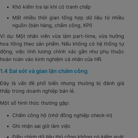
Khó kiểm tra lại khi có tranh chấp
Mất nhiều thời gian tổng hợp dữ liệu từ nhiều
nguồn (bán hàng, chấm công, KPI)
Ví dụ: Một nhân viên vừa làm part-time, vừa hưởng
hoa hồng theo sản phẩm. Nếu không có hệ thống tự
động, việc tính lương chính xác gần như phụ thuộc
hoàn toàn vào kinh nghiệm cá nhân của HR.
1.4 Sai sót và gian lận chấm công
Đây là vấn đề phổ biến nhưng thường bị đánh giá
thấp trong doanh nghiệp bán lẻ.
Một số hình thức thường gặp:
Chấm công hộ (nhờ đồng nghiệp check-in)
Ghi nhận sai giờ làm việc
Điều chỉnh dữ liệu thủ công không có kiểm soát