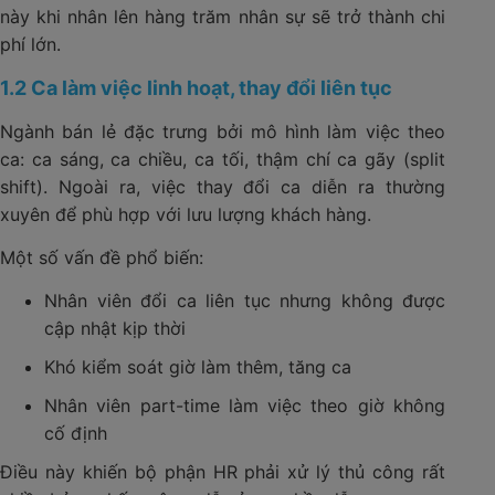
này khi nhân lên hàng trăm nhân sự sẽ trở thành chi
phí lớn.
1.2 Ca làm việc linh hoạt, thay đổi liên tục
Ngành bán lẻ đặc trưng bởi mô hình làm việc theo
ca: ca sáng, ca chiều, ca tối, thậm chí ca gãy (split
shift). Ngoài ra, việc thay đổi ca diễn ra thường
xuyên để phù hợp với lưu lượng khách hàng.
Một số vấn đề phổ biến:
Nhân viên đổi ca liên tục nhưng không được
cập nhật kịp thời
Khó kiểm soát giờ làm thêm, tăng ca
Nhân viên part-time làm việc theo giờ không
cố định
Điều này khiến bộ phận HR phải xử lý thủ công rất