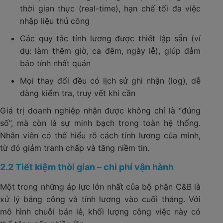
thời gian thực (real-time), hạn chế tối đa việc
nhập liệu thủ công
Các quy tắc tính lương được thiết lập sẵn (ví
dụ: làm thêm giờ, ca đêm, ngày lễ), giúp đảm
bảo tính nhất quán
Mọi thay đổi đều có lịch sử ghi nhận (log), dễ
dàng kiểm tra, truy vết khi cần
Giá trị doanh nghiệp nhận được không chỉ là “đúng
số”, mà còn là sự minh bạch trong toàn hệ thống.
Nhân viên có thể hiểu rõ cách tính lương của mình,
từ đó giảm tranh chấp và tăng niềm tin.
2.2 Tiết kiệm thời gian – chi phí vận hành
Một trong những áp lực lớn nhất của bộ phận C&B là
xử lý bảng công và tính lương vào cuối tháng. Với
mô hình chuỗi bán lẻ, khối lượng công việc này có