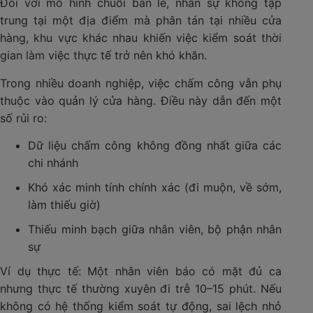
Đối với mô hình chuỗi bán lẻ, nhân sự không tập
trung tại một địa điểm mà phân tán tại nhiều cửa
hàng, khu vực khác nhau khiến việc kiểm soát thời
gian làm việc thực tế trở nên khó khăn.
Trong nhiều doanh nghiệp, việc chấm công vẫn phụ
thuộc vào quản lý cửa hàng. Điều này dẫn đến một
số rủi ro:
Dữ liệu chấm công không đồng nhất giữa các
chi nhánh
Khó xác minh tính chính xác (đi muộn, về sớm,
làm thiếu giờ)
Thiếu minh bạch giữa nhân viên, bộ phận nhân
sự
Ví dụ thực tế: Một nhân viên báo có mặt đủ ca
nhưng thực tế thường xuyên đi trễ 10–15 phút. Nếu
không có hệ thống kiểm soát tự động, sai lệch nhỏ