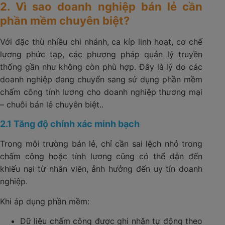
2. Vì sao doanh nghiệp bán lẻ cần
phần mềm chuyên biệt?
Với đặc thù nhiều chi nhánh, ca kíp linh hoạt, cơ chế
lương phức tạp, các phương pháp quản lý truyền
thống gần như không còn phù hợp. Đây là lý do các
doanh nghiệp đang chuyển sang sử dụng phần mềm
chấm công tính lương cho doanh nghiệp thương mại
– chuỗi bán lẻ chuyên biệt..
2.1 Tăng độ chính xác minh bạch
Trong môi trường bán lẻ, chỉ cần sai lệch nhỏ trong
chấm công hoặc tính lương cũng có thể dẫn đến
khiếu nại từ nhân viên, ảnh hưởng đến uy tín doanh
nghiệp.
Khi áp dụng phần mềm:
Dữ liệu chấm công được ghi nhận tự động theo