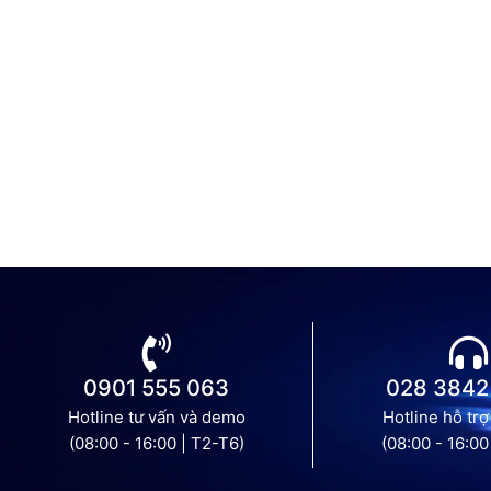
0901 555 063
028 3842
Hotline tư vấn và demo
Hotline hỗ trợ
(08:00 - 16:00 | T2-T6)
(08:00 - 16:00