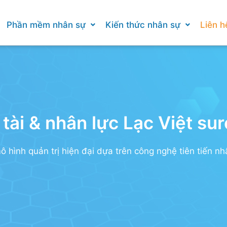
Phần mềm nhân sự
Kiến thức nhân sự
Liên h
tài & nhân lực Lạc Việt s
ô hình quản trị hiện đại dựa trên công nghệ tiên tiến nh