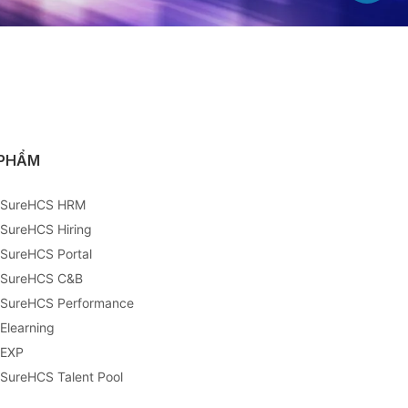
 PHẨM
 SureHCS HRM
 SureHCS Hiring
 SureHCS Portal
 SureHCS C&B
 SureHCS Performance
 Elearning
 EXP
 SureHCS Talent Pool