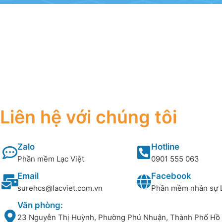
Liên hệ với chúng tôi
Zalo
Hotline
Phần mềm Lạc Việt
0901 555 063
Email
Facebook
surehcs@lacviet.com.vn
Phần mềm nhân sự 
Văn phòng:
23 Nguyễn Thị Huỳnh, Phường Phú Nhuận, Thành Phố Hồ 