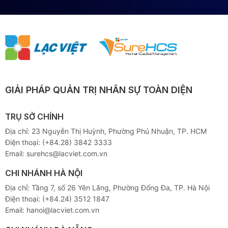
GIẢI PHÁP QUẢN TRỊ NHÂN SỰ TOÀN DIỆN
TRỤ SỞ CHÍNH
Địa chỉ: 23 Nguyễn Thị Huỳnh, Phường Phú Nhuận, TP. HCM
Điện thoại:
(+84.28) 3842 3333
Email:
surehcs@lacviet.com.vn
CHI NHÁNH HÀ NỘI
Địa chỉ: Tầng 7, số 26 Yên Lãng, Phường Đống Đa, TP. Hà Nội
Điện thoại:
(+84.24) 3512 1847
Email:
hanoi@lacviet.com.vn