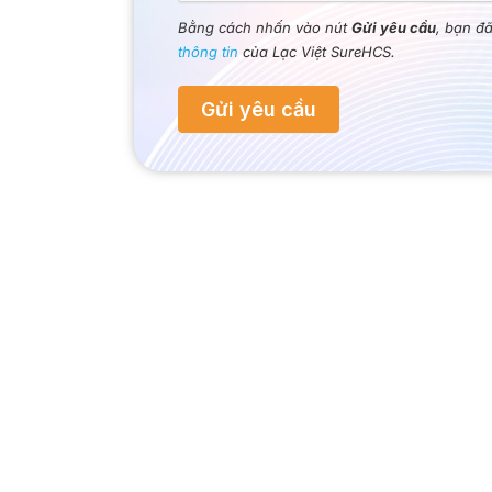
Bằng cách nhấn vào nút
Gửi yêu cầu
, bạn đ
thông tin
của Lạc Việt SureHCS.
Gửi yêu cầu