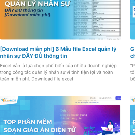
[Download miễn phí] 6 ​Mẫu file Excel quản lý
G
nhân sự​ ĐẦY ĐỦ thông tin
c
Excel vẫn là lựa chọn phổ biến của nhiều doanh nghiệp
“P
trong công tác quản lý nhân sự vì tính tiện lợi và hoàn
tổ
toàn miễn phí. Download file excel
bộ