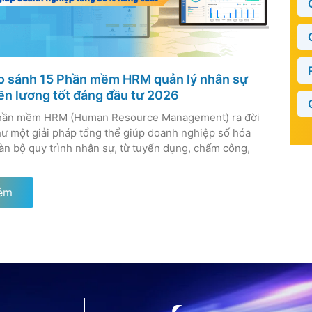
o sánh 15 Phần mềm HRM quản lý nhân sự
iền lương tốt đáng đầu tư 2026
hần mềm HRM (Human Resource Management) ra đời
ư một giải pháp tổng thể giúp doanh nghiệp số hóa
àn bộ quy trình nhân sự, từ tuyển dụng, chấm công,
êm