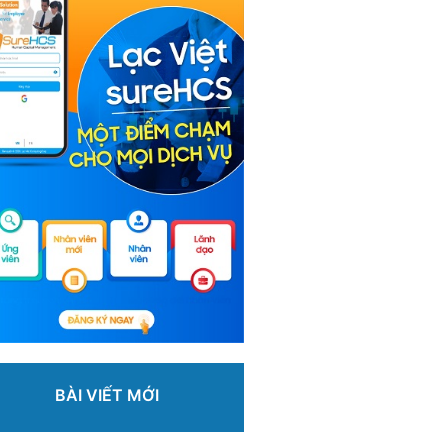
BÀI VIẾT MỚI