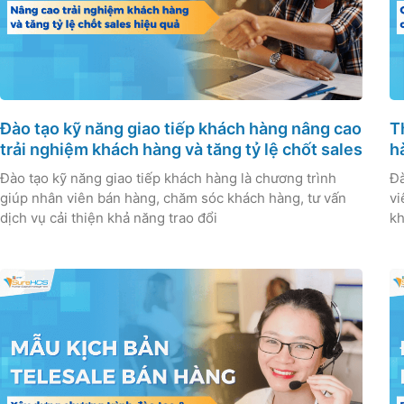
Đào tạo kỹ năng giao tiếp khách hàng nâng cao
T
trải nghiệm khách hàng và tăng tỷ lệ chốt sales
h
Đào tạo kỹ năng giao tiếp khách hàng là chương trình
Đà
giúp nhân viên bán hàng, chăm sóc khách hàng, tư vấn
vi
dịch vụ cải thiện khả năng trao đổi
kh