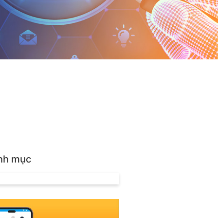
nh mục