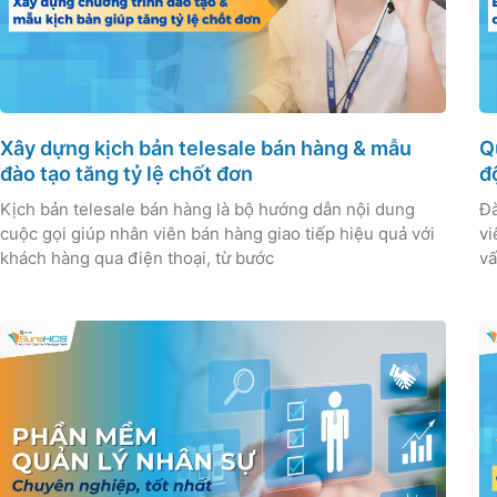
Xây dựng kịch bản telesale bán hàng & mẫu
Q
đào tạo tăng tỷ lệ chốt đơn
đ
Kịch bản telesale bán hàng là bộ hướng dẫn nội dung
Đà
cuộc gọi giúp nhân viên bán hàng giao tiếp hiệu quả với
vi
khách hàng qua điện thoại, từ bước
vấ