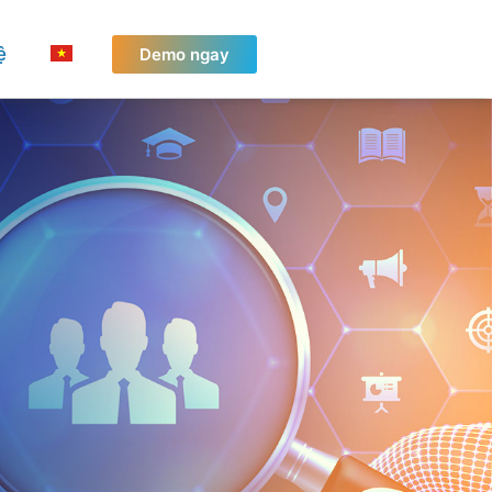
ệ
Demo ngay