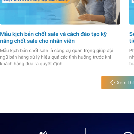
Mẫu kịch bản chốt sale và cách đào tạo kỹ
S
năng chốt sale cho nhân viên
t
Mẫu kịch bản chốt sale là công cụ quan trọng giúp đội
P
ngũ bán hàng xử lý hiệu quả các tình huống trước khi
nh
khách hàng đưa ra quyết định
to
Xem th