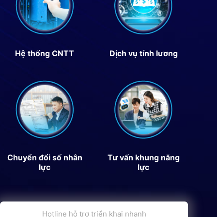
Hệ thống CNTT
Dịch vụ tính lương
Chuyển đổi số nhân
Tư vấn khung năng
lực
lực
Hotline hỗ trợ triển khai nhanh