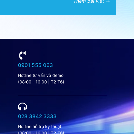
Thêm bài viết →
0901 555 063
Hotline tư vấn và demo
(08:00 - 16:00 | T2-T6)
028 3842 3333
Hotline hỗ trợ kỹ thuật
(08:00 - 16:00 | T2-T6)