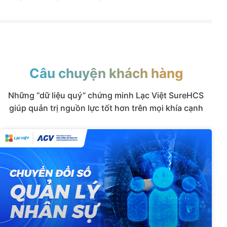
Câu chuyện khách hàng
Những “dữ liệu quý” chứng minh Lạc Việt SureHCS
giúp quản trị nguồn lực tốt hơn trên mọi khía cạnh