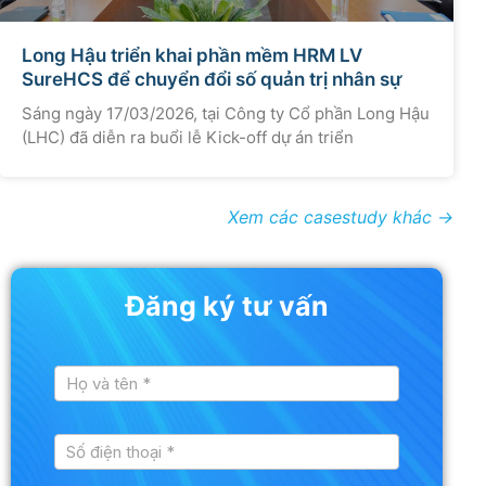
Long Hậu triển khai phần mềm HRM LV
SureHCS để chuyển đổi số quản trị nhân sự
Sáng ngày 17/03/2026, tại Công ty Cổ phần Long Hậu
(LHC) đã diễn ra buổi lễ Kick-off dự án triển
Xem các casestudy khác →
Đăng ký tư vấn
Tư
vấn