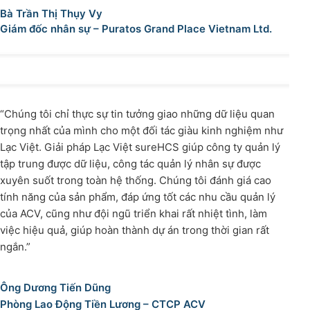
Bà Trần Thị Thụy Vy
Giám đốc nhân sự – Puratos Grand Place Vietnam Ltd.
“Chúng tôi chỉ thực sự tin tưởng giao những dữ liệu quan
trọng nhất của mình cho một đối tác giàu kinh nghiệm như
Lạc Việt. Giải pháp Lạc Việt sureHCS giúp công ty quản lý
tập trung được dữ liệu, công tác quản lý nhân sự được
xuyên suốt trong toàn hệ thống. Chúng tôi đánh giá cao
tính năng của sản phẩm, đáp ứng tốt các nhu cầu quản lý
của ACV, cũng như đội ngũ triển khai rất nhiệt tình, làm
việc hiệu quả, giúp hoàn thành dự án trong thời gian rất
ngắn.”
Ông Dương Tiến Dũng
Phòng Lao Động Tiền Lương – CTCP ACV