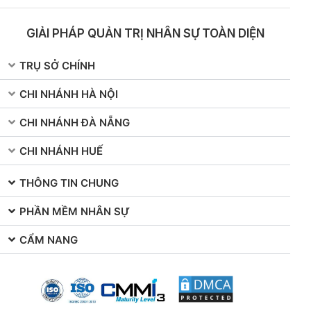
GIẢI PHÁP QUẢN TRỊ NHÂN SỰ TOÀN DIỆN
TRỤ SỞ CHÍNH
CHI NHÁNH HÀ NỘI
CHI NHÁNH ĐÀ NẴNG
CHI NHÁNH HUẾ
THÔNG TIN CHUNG
PHẦN MỀM NHÂN SỰ
CẨM NANG