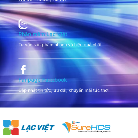
Phần mềm Lạc Việt
Tư vấn sản phẩm nhanh và hiệu quả nhất
Fanpage Facebook
Cập nhật tin tức, ưu đãi, khuyến mãi tức thời