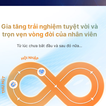
Gia tăng trải nghiệm tuyệt vời và
trọn vẹn vòng đời của nhân viên
Từ lúc chưa bắt đầu và sau đó nữa…