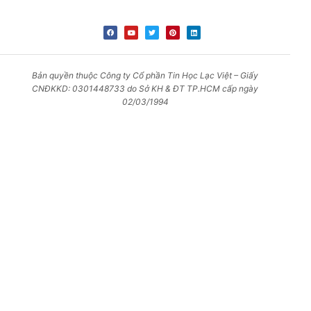
Bản quyền thuộc Công ty Cổ phần Tin Học Lạc Việt – Giấy
CNĐKKD: 0301448733 do Sở KH & ĐT TP.HCM cấp ngày
02/03/1994