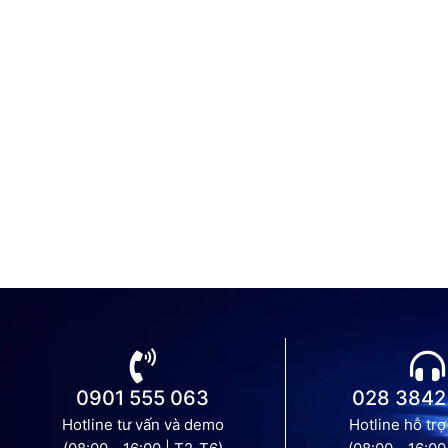
0901 555 063
028 3842
Hotline tư vấn và demo
Hotline hỗ trợ