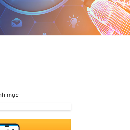
nh mục