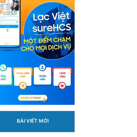
BÀI VIẾT MỚI