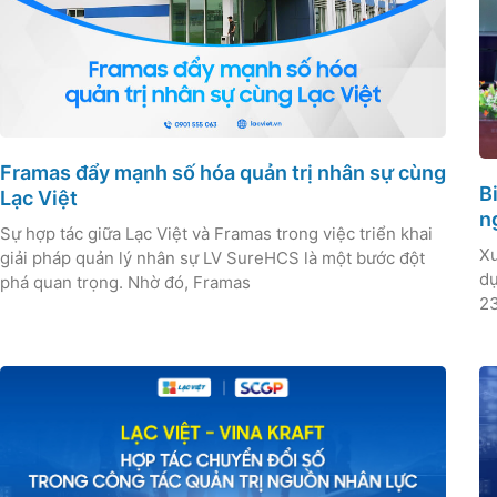
Framas đẩy mạnh số hóa quản trị nhân sự cùng
B
Lạc Việt
n
Sự hợp tác giữa Lạc Việt và Framas trong việc triển khai
Xu
giải pháp quản lý nhân sự LV SureHCS là một bước đột
dụ
phá quan trọng. Nhờ đó, Framas
23