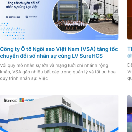
T
Công ty Ô tô Ngôi sao Việt Nam (VSA) tăng tốc
c
chuyển đổi số nhân sự cùng LV SureHCS
Để
Với quy mô nhân sự lớn và mạng lưới chi nhánh rộng
Vi
khắp, VSA gặp nhiều bất cập trong quản lý và tối ưu hóa
qu
quy trình nhân sự. Việc