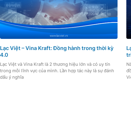
Lạc Việt – Vina Kraft: Đồng hành trong thời kỳ
L
4.0
t
Lạc Việt và Vina Kraft là 2 thương hiệu lớn và có uy tín
Nă
trong mỗi lĩnh vực của mình. Lần hợp tác này là sự đánh
đồ
dấu ý nghĩa
Vi