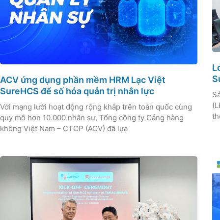
L
S
ACV ứng dụng phần mềm HRM Lạc Việt
SureHCS để số hóa quản trị nhân lực
Sá
(L
Với mạng lưới hoạt động rộng khắp trên toàn quốc cùng
th
quy mô hơn 10.000 nhân sự, Tổng công ty Cảng hàng
không Việt Nam – CTCP (ACV) đã lựa