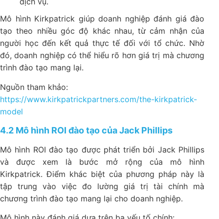
dịch vụ.
Mô hình Kirkpatrick giúp doanh nghiệp đánh giá đào
tạo theo nhiều góc độ khác nhau, từ cảm nhận của
người học đến kết quả thực tế đối với tổ chức. Nhờ
đó, doanh nghiệp có thể hiểu rõ hơn giá trị mà chương
trình đào tạo mang lại.
Nguồn tham khảo:
https://www.kirkpatrickpartners.com/the-kirkpatrick-
model
4.2 Mô hình ROI đào tạo của Jack Phillips
Mô hình ROI đào tạo được phát triển bởi Jack Phillips
và được xem là bước mở rộng của mô hình
Kirkpatrick. Điểm khác biệt của phương pháp này là
tập trung vào việc đo lường giá trị tài chính mà
chương trình đào tạo mang lại cho doanh nghiệp.
Mô hình này đánh giá dựa trên ba yếu tố chính: