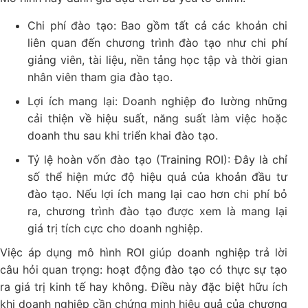
Chi phí đào tạo: Bao gồm tất cả các khoản chi
liên quan đến chương trình đào tạo như chi phí
giảng viên, tài liệu, nền tảng học tập và thời gian
nhân viên tham gia đào tạo.
Lợi ích mang lại: Doanh nghiệp đo lường những
cải thiện về hiệu suất, năng suất làm việc hoặc
doanh thu sau khi triển khai đào tạo.
Tỷ lệ hoàn vốn đào tạo (Training ROI): Đây là chỉ
số thể hiện mức độ hiệu quả của khoản đầu tư
đào tạo. Nếu lợi ích mang lại cao hơn chi phí bỏ
ra, chương trình đào tạo được xem là mang lại
giá trị tích cực cho doanh nghiệp.
Việc áp dụng mô hình ROI giúp doanh nghiệp trả lời
câu hỏi quan trọng: hoạt động đào tạo có thực sự tạo
ra giá trị kinh tế hay không. Điều này đặc biệt hữu ích
khi doanh nghiệp cần chứng minh hiệu quả của chương