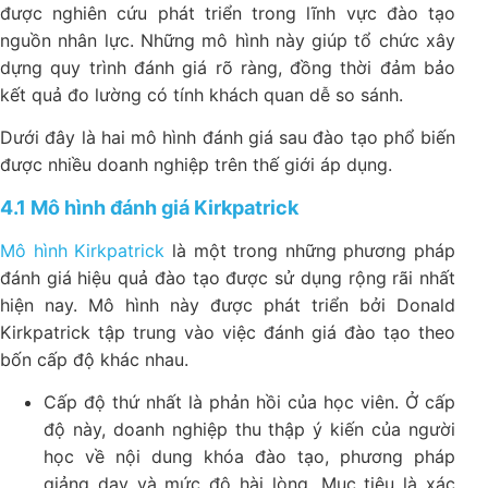
được nghiên cứu phát triển trong lĩnh vực đào tạo
nguồn nhân lực. Những mô hình này giúp tổ chức xây
dựng quy trình đánh giá rõ ràng, đồng thời đảm bảo
kết quả đo lường có tính khách quan dễ so sánh.
Dưới đây là hai mô hình đánh giá sau đào tạo phổ biến
được nhiều doanh nghiệp trên thế giới áp dụng.
4.1 Mô hình đánh giá Kirkpatrick
Mô hình Kirkpatrick
là một trong những phương pháp
đánh giá hiệu quả đào tạo được sử dụng rộng rãi nhất
hiện nay. Mô hình này được phát triển bởi Donald
Kirkpatrick tập trung vào việc đánh giá đào tạo theo
bốn cấp độ khác nhau.
Cấp độ thứ nhất là phản hồi của học viên. Ở cấp
độ này, doanh nghiệp thu thập ý kiến của người
học về nội dung khóa đào tạo, phương pháp
giảng dạy và mức độ hài lòng. Mục tiêu là xác