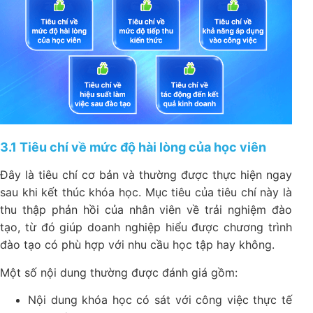
3.1 Tiêu chí về mức độ hài lòng của học viên
Đây là tiêu chí cơ bản và thường được thực hiện ngay
sau khi kết thúc khóa học. Mục tiêu của tiêu chí này là
thu thập phản hồi của nhân viên về trải nghiệm đào
tạo, từ đó giúp doanh nghiệp hiểu được chương trình
đào tạo có phù hợp với nhu cầu học tập hay không.
Một số nội dung thường được đánh giá gồm:
Nội dung khóa học có sát với công việc thực tế