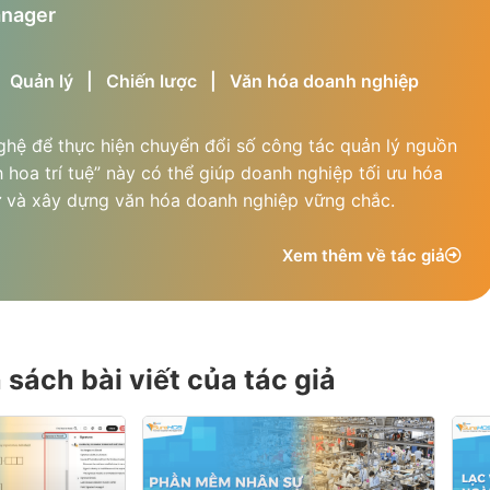
anager
|
Quản lý
|
Chiến lược
|
Văn hóa doanh nghiệp
ghệ để thực hiện chuyển đổi số công tác quản lý nguồn
h hoa trí tuệ” này có thể giúp doanh nghiệp tối ưu hóa
ự và xây dựng văn hóa doanh nghiệp vững chắc.
Xem thêm về tác giả
sách bài viết của tác giả