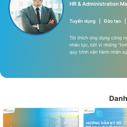
HR & Administration M
Tuyển dụng
|
Đào tạo
Tôi thích ứng dụng công n
nhân lực, bởi vì những “tin
quy trình vận hành nhân s
Danh 