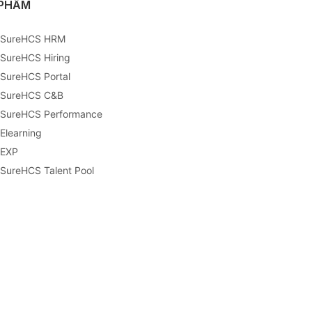
 PHẨM
 SureHCS HRM
 SureHCS Hiring
 SureHCS Portal
 SureHCS C&B
 SureHCS Performance
 Elearning
 EXP
 SureHCS Talent Pool