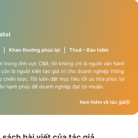
list
|
Khen thưởng phúc lợi
|
Thuế – Bảo hiểm
 trong lĩnh vực C&B, tôi không chỉ là người vận hành
còn là người kiến tạo giá trị cho doanh nghiệp thông
 chiến lược. Tôi luôn đặt mục tiêu tối ưu hóa phúc lợi
iên hạnh phúc để doanh nghiệp đạt lợi nhuận.
Xem thêm về tác giả
sách bài viết của tác giả