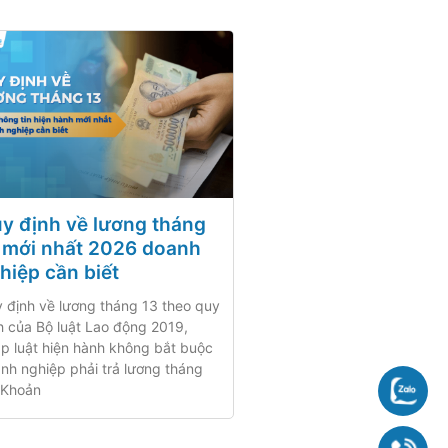
y định về lương tháng
 mới nhất 2026 doanh
hiệp cần biết
 định về lương tháng 13 theo quy
h của Bộ luật Lao động 2019,
p luật hiện hành không bắt buộc
nh nghiệp phải trả lương tháng
 Khoản
Chat