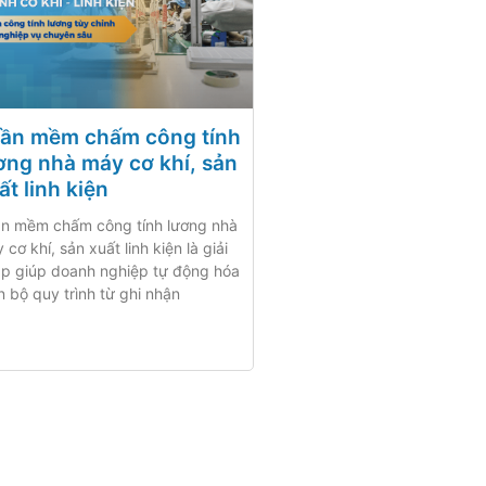
ần mềm chấm công tính
ơng nhà máy cơ khí, sản
ất linh kiện
n mềm chấm công tính lương nhà
 cơ khí, sản xuất linh kiện là giải
p giúp doanh nghiệp tự động hóa
n bộ quy trình từ ghi nhận