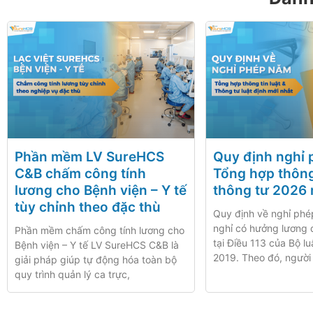
Phần mềm LV SureHCS
Quy định nghỉ 
C&B chấm công tính
Tổng hợp thông 
lương cho Bệnh viện – Y tế
thông tư 2026 
tùy chỉnh theo đặc thù
Quy định về nghỉ phé
nghỉ có hưởng lương 
Phần mềm chấm công tính lương cho
tại Điều 113 của Bộ l
Bệnh viện – Y tế LV SureHCS C&B là
2019. Theo đó, người
giải pháp giúp tự động hóa toàn bộ
quy trình quản lý ca trực,