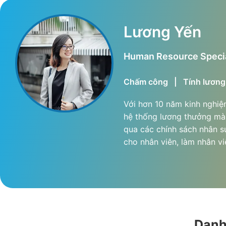
Lương Yến
Human Resource Specia
Chấm công
|
Tính lương
Với hơn 10 năm kinh nghiệm
hệ thống lương thưởng mà 
qua các chính sách nhân sự
cho nhân viên, làm nhân v
Danh 