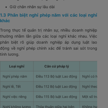
Giữ chân nhân sự lâu dài
1.3 Phân biệt nghỉ phép năm với các loại nghỉ
khác
Trong thực tế quản trị nhân sự, nhiều doanh nghiệp
thường nhầm lẫn giữa các loại nghỉ khác nhau. Việc
phân biệt rõ giúp doanh nghiệp áp dụng luật lao
động về nghỉ phép chính xác để tránh sai sót trong
tính lương.
Loại nghỉ
Căn cứ pháp lý
Nghỉ phép năm
Điều 113 Bộ luật Lao động
Nghỉ có hưởng l
Nghỉ lễ, Tết
Điều 112 Bộ luật Lao động
Nghỉ theo lịch q
Nghỉ việc riêng
Điều 115 Bộ luật Lao động
Một số trường h
Nghỉ không lương
Thỏa thuận giữa hai bên
Không hưởng lươ