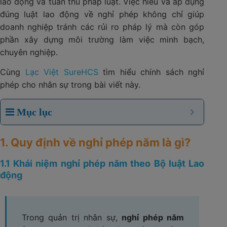
lao động và tuân thủ pháp luật. Việc hiểu và áp dụng
đúng luật lao động về nghỉ phép không chỉ giúp
doanh nghiệp tránh các rủi ro pháp lý mà còn góp
phần xây dựng môi trường làm việc minh bạch,
chuyên nghiệp.
Cùng
Lạc Việt SureHCS
tìm hiểu chính sách nghỉ
phép cho nhân sự trong bài viết này.
Mục lục
1. Quy định về nghỉ phép năm là gì?
1.1 Khái niệm nghỉ phép năm theo Bộ luật Lao
động
Trong quản trị nhân sự,
nghỉ phép năm