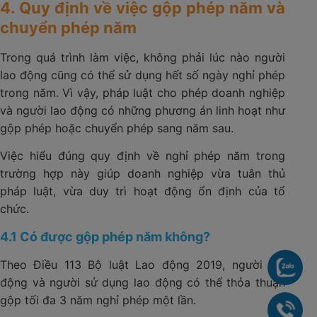
4. Quy định về việc gộp phép năm và
chuyển phép năm
Trong quá trình làm việc, không phải lúc nào người
lao động cũng có thể sử dụng hết số ngày nghỉ phép
trong năm. Vì vậy, pháp luật cho phép doanh nghiệp
và người lao động có những phương án linh hoạt như
gộp phép hoặc chuyển phép sang năm sau.
Việc hiểu đúng quy định về nghỉ phép năm trong
trường hợp này giúp doanh nghiệp vừa tuân thủ
pháp luật, vừa duy trì hoạt động ổn định của tổ
chức.
4.1 Có được gộp phép năm không?
Theo Điều 113 Bộ luật Lao động 2019, người lao
Chat
động và người sử dụng lao động có thể thỏa thuận
gộp tối đa 3 năm nghỉ phép một lần.
090