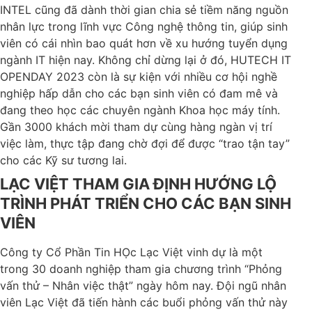
INTEL cũng đã dành thời gian chia sẻ tiềm năng nguồn
nhân lực trong lĩnh vực Công nghệ thông tin, giúp sinh
viên có cái nhìn bao quát hơn về xu hướng tuyển dụng
ngành IT hiện nay.
Không chỉ dừng lại ở đó, HUTECH IT
OPENDAY 2023 còn là sự kiện với nhiều cơ hội nghề
nghiệp hấp dẫn cho các bạn sinh viên có đam mê và
đang theo học các chuyên ngành Khoa học máy tính.
Gần 3000 khách mời tham dự cùng hàng ngàn vị trí
việc làm, thực tập đang chờ đợi để được “trao tận tay”
cho các Kỹ sư tương lai.
LẠC VIỆT THAM GIA ĐỊNH HƯỚNG LỘ
TRÌNH PHÁT TRIỂN CHO CÁC BẠN SINH
VIÊN
Công ty Cổ Phần Tin HỌc Lạc Việt vinh dự là một
trong 30 doanh nghiệp tham gia chương trình “Phỏng
vấn thử – Nhân việc thật” ngày hôm nay. Đội ngũ nhân
viên Lạc Việt đã tiến hành các buổi phỏng vấn thử này