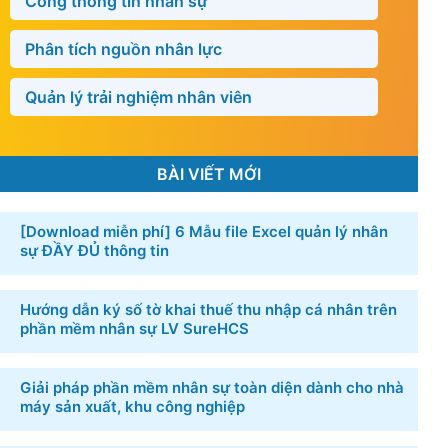
Cổng thông tin nhân sự
Phân tích nguồn nhân lực
Quản lý trải nghiệm nhân viên
BÀI VIẾT MỚI
[Download miễn phí] 6 ​Mẫu file Excel quản lý nhân
sự​ ĐẦY ĐỦ thông tin
Hướng dẫn ký số tờ khai thuế thu nhập cá nhân trên
phần mềm nhân sự LV SureHCS
Giải pháp phần mềm nhân sự toàn diện dành cho nhà
máy sản xuất, khu công nghiệp