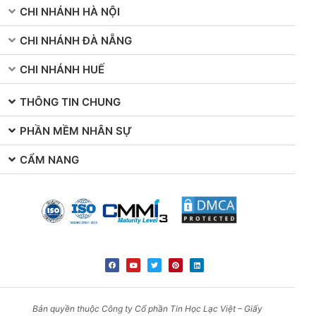
CHI NHÁNH HÀ NỘI
CHI NHÁNH ĐÀ NẴNG
CHI NHÁNH HUẾ
THÔNG TIN CHUNG
PHẦN MỀM NHÂN SỰ
CẨM NANG
Bản quyền thuộc Công ty Cổ phần Tin Học Lạc Việt – Giấy