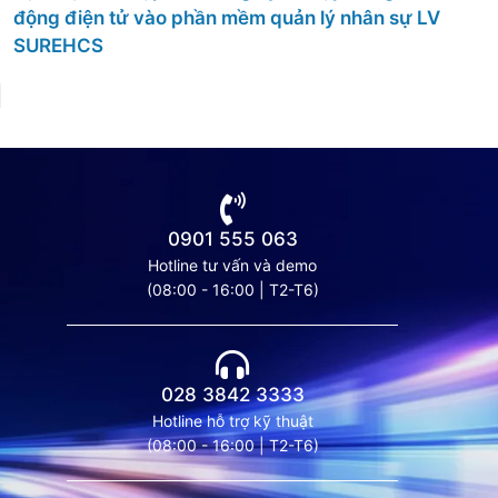
Lạc Việt tham gia Hội nghị nhân sự Việt Nam –
VNHR Summit 2023
0901 555 063
Hotline tư vấn và demo
(08:00 - 16:00 | T2-T6)
028 3842 3333
Hotline hỗ trợ kỹ thuật
(08:00 - 16:00 | T2-T6)