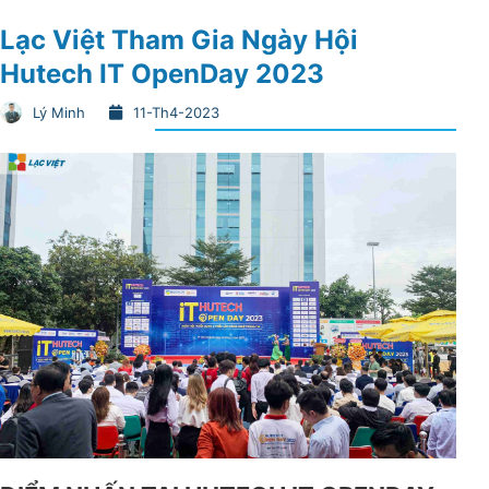
Lạc Việt Tham Gia Ngày Hội
Hutech IT OpenDay 2023
Lý Minh
11-Th4-2023