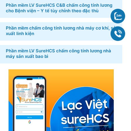
Phần mềm LV SureHCS C&B chấm công tính lương
cho Bệnh viện – Y tế tùy chỉnh theo đặc thù
Chat
Phần mềm chấm công tính lương nhà máy cơ khí, sản
xuất linh kiện
090
Phần mềm LV SureHCS chấm công tính lương nhà
máy sản xuất bao bì