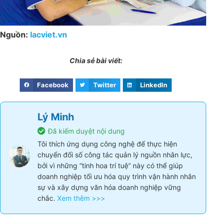
Nguồn:
lacviet.vn
Chia sẻ bài viết:
Facebook
Twitter
LinkedIn
Lý Minh
Đã kiểm duyệt nội dung
Tôi thích ứng dụng công nghệ để thực hiện
chuyển đổi số công tác quản lý nguồn nhân lực,
bởi vì những “tinh hoa trí tuệ” này có thể giúp
doanh nghiệp tối ưu hóa quy trình vận hành nhân
sự và xây dựng văn hóa doanh nghiệp vững
chắc.
Xem thêm >>>