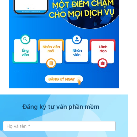
Đăng ký tư vấn phần mềm
Tư vấn
sidebar