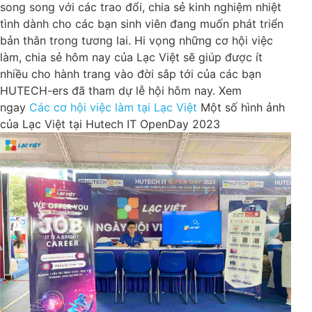
song song với các trao đổi, chia sẻ kinh nghiệm nhiệt
tình dành cho các bạn sinh viên đang muốn phát triển
bản thân trong tương lai.
Hi vọng những cơ hội việc
làm, chia sẻ hôm nay của Lạc Việt sẽ giúp được ít
nhiều cho hành trang vào đời sắp tới của các bạn
HUTECH-ers đã tham dự lễ hội hôm nay.
Xem
ngay
Các cơ hội việc làm tại Lạc Việt
Một số hình ảnh
của Lạc Việt tại Hutech IT OpenDay 2023