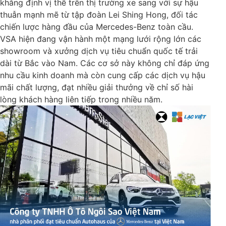
khẳng định vị thế trên thị trường xe sang với sự hậu
thuẫn mạnh mẽ từ tập đoàn Lei Shing Hong, đối tác
chiến lược hàng đầu của Mercedes-Benz toàn cầu.
VSA hiện đang vận hành một mạng lưới rộng lớn các
showroom và xưởng dịch vụ tiêu chuẩn quốc tế trải
dài từ Bắc vào Nam. Các cơ sở này không chỉ đáp ứng
nhu cầu kinh doanh mà còn cung cấp các dịch vụ hậu
mãi chất lượng, đạt nhiều giải thưởng về chỉ số hài
lòng khách hàng liên tiếp trong nhiều năm.