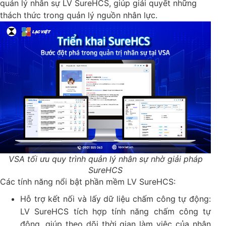
quản lý nhân sự LV SureHCS, giúp giải quyết những
thách thức trong quản lý nguồn nhân lực.
VSA tối ưu quy trình quản lý nhân sự nhờ giải pháp
SureHCS
Các tính năng nổi bật phần mềm LV SureHCS:
Hỗ trợ kết nối và lấy dữ liệu chấm công tự động:
LV SureHCS tích hợp tính năng chấm công tự
động, giúp theo dõi thời gian làm việc của nhân