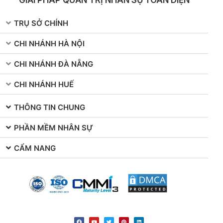
TRỤ SỞ CHÍNH
CHI NHÁNH HÀ NỘI
CHI NHÁNH ĐÀ NẴNG
CHI NHÁNH HUẾ
THÔNG TIN CHUNG
PHẦN MỀM NHÂN SỰ
CẨM NANG