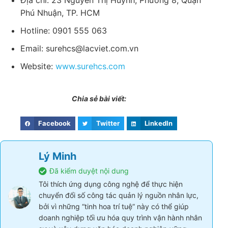
Phú Nhuận, TP. HCM
Hotline: 0901 555 063
Email:
surehcs@lacviet.com.vn
Website:
www.surehcs.com
Chia sẻ bài viết:
Facebook
Twitter
LinkedIn
Lý Minh
Đã kiểm duyệt nội dung
Tôi thích ứng dụng công nghệ để thực hiện
chuyển đổi số công tác quản lý nguồn nhân lực,
bởi vì những “tinh hoa trí tuệ” này có thể giúp
doanh nghiệp tối ưu hóa quy trình vận hành nhân