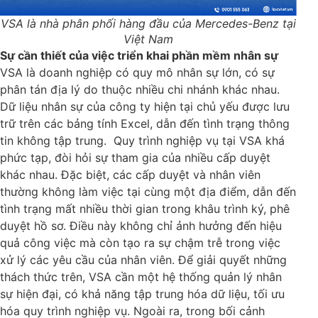
VSA là nhà phân phối hàng đầu của Mercedes-Benz tại
Việt Nam
Sự cần thiết của việc triển khai phần mềm nhân sự
VSA là doanh nghiệp có quy mô nhân sự lớn, có sự
phân tán địa lý do thuộc nhiều chi nhánh khác nhau.
Dữ liệu nhân sự của công ty hiện tại chủ yếu được lưu
trữ trên các bảng tính Excel, dẫn đến tình trạng thông
tin không tập trung.
Quy trình nghiệp vụ tại VSA khá
phức tạp, đòi hỏi sự tham gia của nhiều cấp duyệt
khác nhau. Đặc biệt, các cấp duyệt và nhân viên
thường không làm việc tại cùng một địa điểm, dẫn đến
tình trạng mất nhiều thời gian trong khâu trình ký, phê
duyệt hồ sơ. Điều này không chỉ ảnh hưởng đến hiệu
quả công việc mà còn tạo ra sự chậm trễ trong việc
xử lý các yêu cầu của nhân viên.
Để giải quyết những
thách thức trên, VSA cần một hệ thống quản lý nhân
sự hiện đại, có khả năng tập trung hóa dữ liệu, tối ưu
hóa quy trình nghiệp vụ. Ngoài ra, trong bối cảnh