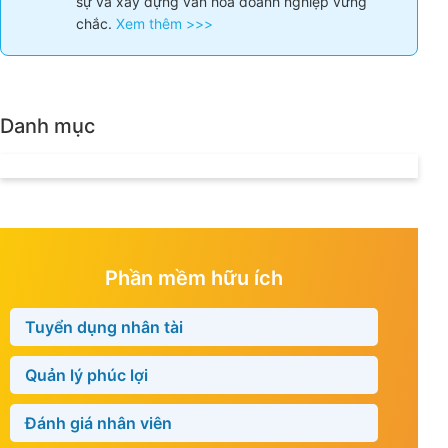
sự và xây dựng văn hóa doanh nghiệp vững
chắc.
Xem thêm >>>
Danh mục
Phần mềm hữu ích
Tuyển dụng nhân tài
Quản lý phúc lợi
Đánh giá nhân viên