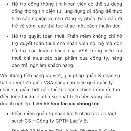
Hỗ trợ cổng thông tin: Nhân viên có thể sử dụng
cổng thông tin điện tử, ứng dụng di động để thực
hiện các nghiệp vụ như đăng ký phép, báo cáo đi
trễ về sớm, các thủ tục khác một cách thuận tiện.
Hỗ trợ quyết toán thuế: Phần mềm không chỉ hỗ
trợ quyết toán thuế cho nhân viên nội bộ mà còn
hỗ trợ các khách hàng của VSA trong việc trả
thuế khi mua các sản phẩm của công ty, nâng
cao trải nghiệm khách hàng.
Với những tính năng ưu việt, giải pháp quản lý nhân sự
từ Lạc Việt đã giúp VSA nâng cao hiệu quả quản lý
nhân sự, giảm bớt các thủ tục hành chính rườm rà, tạo
điều kiện thuận lợi cho sự phát triển bền vững của
doanh nghiệp.
Liên hệ hợp tác với chúng tôi:
Phần mềm quản trị nhân lực & nhân tài Lạc Việt
sureHCS – Công ty CPTH Lạc Việt
Địa chỉ: 23 Nguyễn Thị Huỳnh, Phường 8, Quận