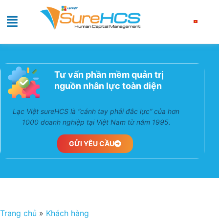
Tư vấn phần mềm quản trị
nguồn nhân lực toàn diện
Lạc Việt sureHCS là “cánh tay phải đắc lực” của hơn
1000 doanh nghiệp tại Việt Nam từ năm 1995.
GỬI YÊU CẦU
Trang chủ
»
Khách hàng