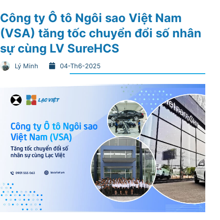
Công ty Ô tô Ngôi sao Việt Nam
(VSA) tăng tốc chuyển đổi số nhân
sự cùng LV SureHCS
Lý Minh
04-Th6-2025