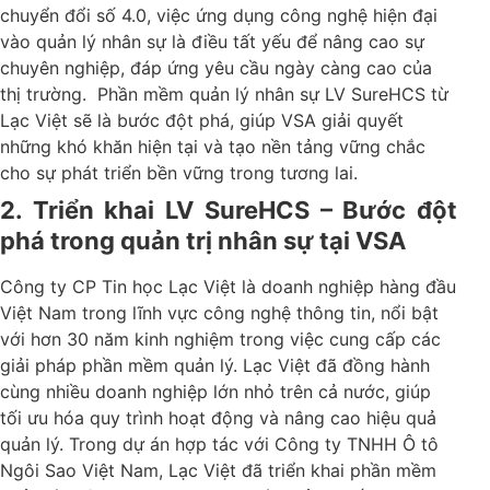
chuyển đổi số 4.0, việc ứng dụng công nghệ hiện đại
vào quản lý nhân sự là điều tất yếu để nâng cao sự
chuyên nghiệp, đáp ứng yêu cầu ngày càng cao của
thị trường.
Phần mềm quản lý nhân sự LV SureHCS từ
Lạc Việt sẽ là bước đột phá, giúp VSA giải quyết
những khó khăn hiện tại và tạo nền tảng vững chắc
cho sự phát triển bền vững trong tương lai.
2. Triển khai LV SureHCS – Bước đột
phá trong quản trị nhân sự tại VSA
Công ty CP Tin học Lạc Việt là doanh nghiệp hàng đầu
Việt Nam trong lĩnh vực công nghệ thông tin, nổi bật
với hơn 30 năm kinh nghiệm trong việc cung cấp các
giải pháp phần mềm quản lý. Lạc Việt đã đồng hành
cùng nhiều doanh nghiệp lớn nhỏ trên cả nước, giúp
tối ưu hóa quy trình hoạt động và nâng cao hiệu quả
quản lý.
Trong dự án hợp tác với Công ty TNHH Ô tô
Ngôi Sao Việt Nam, Lạc Việt đã triển khai phần mềm