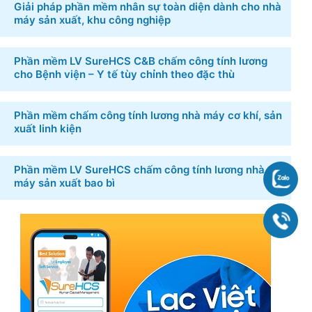
Giải pháp phần mềm nhân sự toàn diện dành cho nhà
máy sản xuất, khu công nghiệp
Phần mềm LV SureHCS C&B chấm công tính lương
cho Bệnh viện – Y tế tùy chỉnh theo đặc thù
Phần mềm chấm công tính lương nhà máy cơ khí, sản
xuất linh kiện
Phần mềm LV SureHCS chấm công tính lương nhà
Chat
máy sản xuất bao bì
090