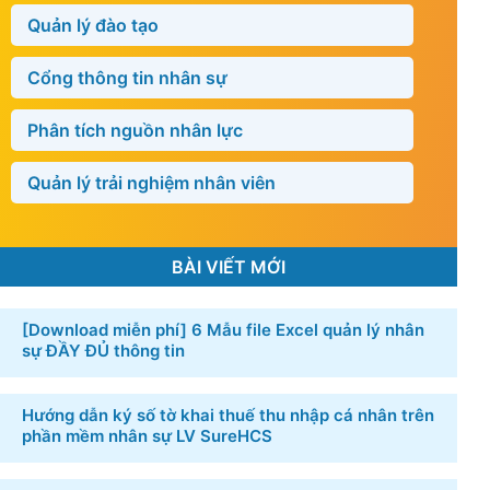
Quản lý đào tạo
Cổng thông tin nhân sự
Phân tích nguồn nhân lực
Quản lý trải nghiệm nhân viên
BÀI VIẾT MỚI
[Download miễn phí] 6 ​Mẫu file Excel quản lý nhân
sự​ ĐẦY ĐỦ thông tin
Hướng dẫn ký số tờ khai thuế thu nhập cá nhân trên
phần mềm nhân sự LV SureHCS