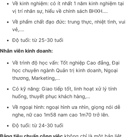
kỹ năng quản lý đội nhóm
,…
Về kinh nghiệm: có ít nhất 1 năm kinh nghiệm
tại vị trí nhân sự, hiểu về chính sách BHXH….
Về phẩm chất đạo đức: trung thực, nhiệt tình,
vui vẻ,….
Độ tuổi: từ 25-30 tuổi
Nhân viên kinh doanh:
Về trình độ học vấn: Tốt nghiệp Cao đẳng, Đại
học chuyên ngành Quản trị kinh doanh, Ngoại
thương, Marketing,…
Có kỹ năng: Giao tiếp tốt, linh hoạt xử lý tính
huống, thuyết phục khách hàng,…
Về ngoại hình: ngoại hình ưa nhìn, giọng nói dễ
nghe, nữ cao 1m58 nam cao 1m70 trở lên.