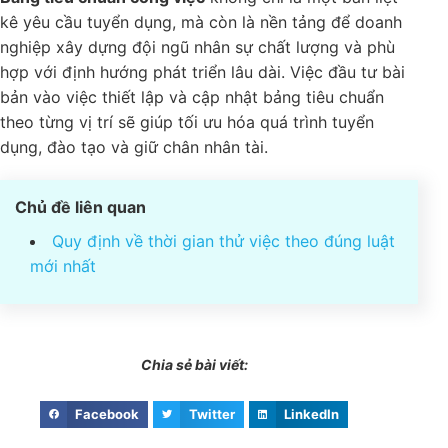
Độ tuổi: từ 24-30 tuổi
Bảng tiêu chuẩn công việc
không chỉ là một bản liệt
kê yêu cầu tuyển dụng, mà còn là nền tảng để doanh
nghiệp xây dựng đội ngũ nhân sự chất lượng và phù
hợp với định hướng phát triển lâu dài. Việc đầu tư
bài bản vào việc thiết lập và cập nhật bảng tiêu
chuẩn theo từng vị trí sẽ giúp tối ưu hóa quá trình
tuyển dụng, đào tạo và giữ chân nhân tài.
Chủ đề liên quan
Quy định về thời gian thử việc theo đúng
luật mới nhất
Chia sẻ bài viết: