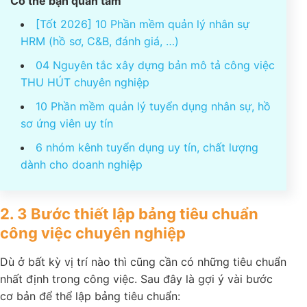
Có thể bạn quan tâm
[Tốt 2026] 10 Phần mềm quản lý nhân sự
HRM (hồ sơ, C&B, đánh giá, …)
04 Nguyên tắc xây dựng bản mô tả công
việc THU HÚT chuyên nghiệp
10 Phần mềm quản lý tuyển dụng nhân sự,
hồ sơ ứng viên uy tín
6 nhóm kênh tuyển dụng uy tín, chất lượng
dành cho doanh nghiệp
2. 3 Bước thiết lập bảng tiêu chuẩn
công việc chuyên nghiệp
Dù ở bất kỳ vị trí nào thì cũng cần có những tiêu