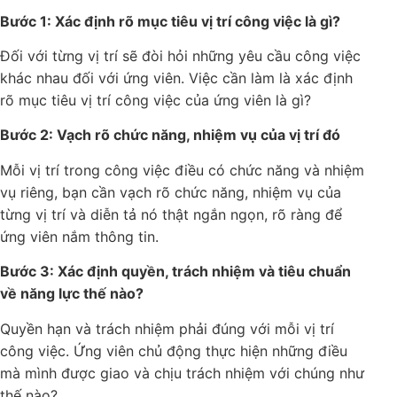
chuẩn nhất định trong công việc. Sau đây là gợi ý
vài bước cơ bản để thể lập bảng tiêu chuẩn:
Bước 1: Xác định rõ mục tiêu vị trí công việc là gì?
Đối với từng vị trí sẽ đòi hỏi những yêu cầu công
việc khác nhau đối với ứng viên. Việc cần làm là xác
định rõ mục tiêu vị trí công việc của ứng viên là gì?
Bước 2: Vạch rõ chức năng, nhiệm vụ của vị trí đó
Mỗi vị trí trong công việc điều có chức năng và
nhiệm vụ riêng, bạn cần vạch rõ chức năng, nhiệm vụ
của từng vị trí và diễn tả nó thật ngắn ngọn, rõ ràng
để ứng viên nắm thông tin.
Bước 3: Xác định quyền, trách nhiệm và tiêu chuẩn
về năng lực thế nào?
Quyền hạn và trách nhiệm phải đúng với mỗi vị trí
công việc. Ứng viên chủ động thực hiện những điều