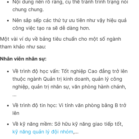
việc
Nội dung nên rõ ràng, cụ thể tránh trình trạng
nói chung chung.
Nên sắp sếp các thứ tự ưu tiên như vậy hiệu
quả công việc tạo ra sẽ dễ dàng hơn.
Một vài ví dụ về bảng tiêu chuẩn cho một số ngành
tham khảo như sau:
Nhân viên nhân sự:
Về trình độ học vấn: Tốt nghiệp Cao đẳng trở
lên thuộc ngành Quản trị kinh doanh, quản lý
công nghiệp, quản trị nhân sự, văn phòng hành
chánh,…
Về trình độ tin học: Vi tính văn phòng bằng B
trở lên
Về kỹ năng mềm: Sở hữu kỹ năng giao tiếp tốt,