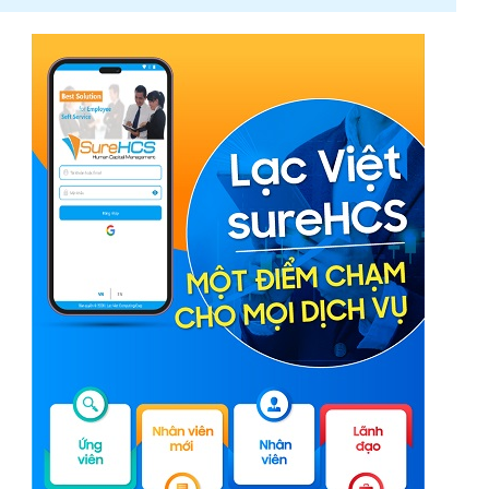
Phần mềm LV SureHCS chấm công tính lương nhà
máy sản xuất bao bì