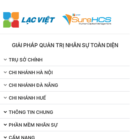
Cập nhật tin tức, ưu đãi, khuyến mãi tức
thời
GIẢI PHÁP QUẢN TRỊ NHÂN SỰ TOÀN DIỆN
TRỤ SỞ CHÍNH
CHI NHÁNH HÀ NỘI
CHI NHÁNH ĐÀ NẴNG
CHI NHÁNH HUẾ
THÔNG TIN CHUNG