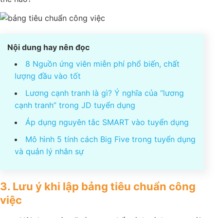
mà mình được giao và chịu trách nhiệm với chúng
như thế nào?
Nội dung hay nên đọc
8 Nguồn ứng viên miễn phí phổ biến, chất
lượng đầu vào tốt
Lương cạnh tranh là gì? Ý nghĩa của “lương
cạnh tranh” trong JD tuyển dụng
Áp dụng nguyên tắc SMART vào tuyển dụng
Mô hình 5 tính cách Big Five trong tuyển
dụng và quản lý nhân sự
3. Lưu ý khi lập bảng tiêu chuẩn công