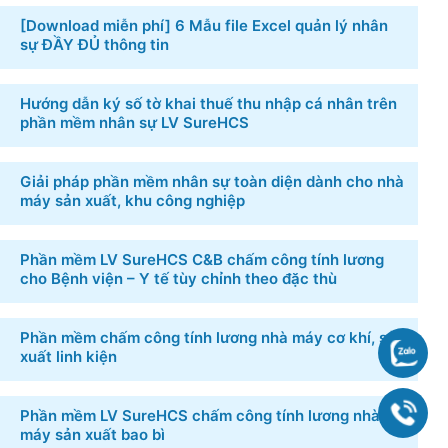
BÀI VIẾT MỚI
[Download miễn phí] 6 ​Mẫu file Excel quản lý nhân
sự​ ĐẦY ĐỦ thông tin
Hướng dẫn ký số tờ khai thuế thu nhập cá nhân
trên phần mềm nhân sự LV SureHCS
Giải pháp phần mềm nhân sự toàn diện dành cho
nhà máy sản xuất, khu công nghiệp
Phần mềm LV SureHCS C&B chấm công tính lương
cho Bệnh viện – Y tế tùy chỉnh theo đặc thù
Chat
Phần mềm chấm công tính lương nhà máy cơ khí,
sản xuất linh kiện
090