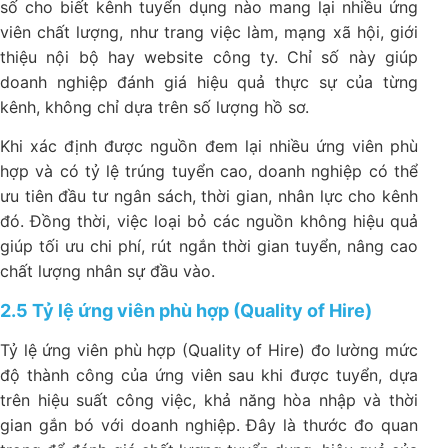
số cho biết kênh tuyển dụng nào mang lại nhiều ứng
viên chất lượng, như trang việc làm, mạng xã hội, giới
thiệu nội bộ hay website công ty. Chỉ số này giúp
doanh nghiệp đánh giá hiệu quả thực sự của từng
kênh, không chỉ dựa trên số lượng hồ sơ.
Khi xác định được nguồn đem lại nhiều ứng viên phù
hợp và có tỷ lệ trúng tuyển cao, doanh nghiệp có thể
ưu tiên đầu tư ngân sách, thời gian, nhân lực cho kênh
đó. Đồng thời, việc loại bỏ các nguồn không hiệu quả
giúp tối ưu chi phí, rút ngắn thời gian tuyển, nâng cao
chất lượng nhân sự đầu vào.
2.5 Tỷ lệ ứng viên phù hợp (Quality of Hire)
Tỷ lệ ứng viên phù hợp (Quality of Hire)
đo lường mức
độ thành công của ứng viên sau khi được tuyển, dựa
trên hiệu suất công việc, khả năng hòa nhập và thời
gian gắn bó với doanh nghiệp. Đây là thước đo quan