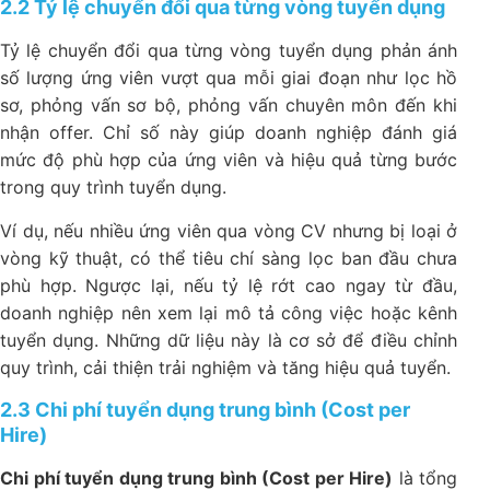
2.2 Tỷ lệ chuyển đổi qua từng vòng tuyển dụng
Tỷ lệ chuyển đổi qua từng vòng tuyển dụng phản ánh
số lượng ứng viên vượt qua mỗi giai đoạn như lọc hồ
sơ, phỏng vấn sơ bộ, phỏng vấn chuyên môn đến khi
nhận offer. Chỉ số này giúp doanh nghiệp đánh giá
mức độ phù hợp của ứng viên và hiệu quả từng bước
trong quy trình tuyển dụng.
Ví dụ, nếu nhiều ứng viên qua vòng CV nhưng bị loại ở
vòng kỹ thuật, có thể tiêu chí sàng lọc ban đầu chưa
phù hợp. Ngược lại, nếu tỷ lệ rớt cao ngay từ đầu,
doanh nghiệp nên xem lại mô tả công việc hoặc kênh
tuyển dụng. Những dữ liệu này là cơ sở để điều chỉnh
quy trình, cải thiện trải nghiệm và tăng hiệu quả tuyển.
2.3 Chi phí tuyển dụng trung bình (Cost per
Hire)
Chi phí tuyển dụng trung bình (Cost per Hire)
là tổng