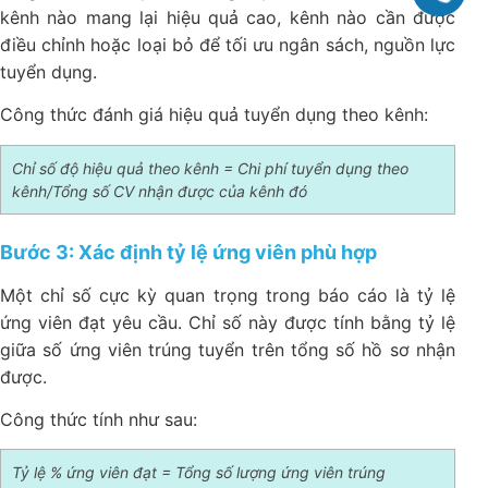
kênh nào mang lại hiệu quả cao, kênh nào cần được
điều chỉnh hoặc loại bỏ để tối ưu ngân sách, nguồn lực
tuyển dụng.
Công thức đánh giá hiệu quả tuyển dụng theo kênh:
Chỉ số độ hiệu quả theo kênh = Chi phí tuyển dụng theo
kênh/Tổng số CV nhận được của kênh đó
Bước 3: Xác định tỷ lệ ứng viên phù hợp
Một chỉ số cực kỳ quan trọng trong báo cáo là tỷ lệ
ứng viên đạt yêu cầu. Chỉ số này được tính bằng tỷ lệ
giữa số ứng viên trúng tuyển trên tổng số hồ sơ nhận
được.
Công thức tính như sau:
Tỷ lệ % ứng viên đạt = Tổng số lượng ứng viên trúng