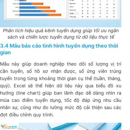
Phân tích hiệu quả kênh tuyển dụng giúp tối ưu ngân
sách và chiến lược tuyển dụng từ dữ liệu thực tế
3.4 Mẫu báo cáo tình hình tuyển dụng theo thời
gian
Mẫu này giúp doanh nghiệp theo dõi số lượng vị trí
cần tuyển, số hồ sơ nhận được, số ứng viên trúng
tuyển trong từng khoảng thời gian cụ thể (tuần, tháng,
quý). Excel sẽ thể hiện dữ liệu này qua biểu đồ xu
hướng (line chart) giúp ban lãnh đạo dễ dàng nhìn ra
mùa cao điểm tuyển dụng, tốc độ đáp ứng nhu cầu
nhân sự, cũng như đo lường mức độ cải thiện sau các
đợt điều chỉnh quy trình.