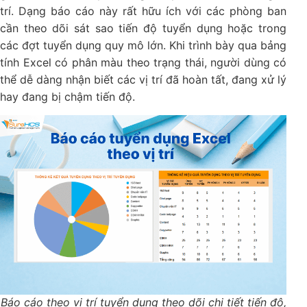
trí. Dạng báo cáo này rất hữu ích với các phòng ban
cần theo dõi sát sao tiến độ tuyển dụng hoặc trong
các đợt tuyển dụng quy mô lớn. Khi trình bày qua bảng
tính Excel có phân màu theo trạng thái, người dùng có
thể dễ dàng nhận biết các vị trí đã hoàn tất, đang xử lý
hay đang bị chậm tiến độ.
Báo cáo theo vị trí tuyển dụng theo dõi chi tiết tiến độ,