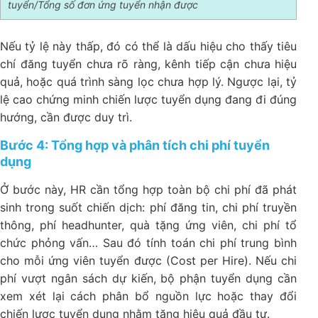
tuyển/Tổng số đơn ứng tuyển nhận được
Nếu tỷ lệ này thấp, đó có thể là dấu hiệu cho thấy tiêu
chí đăng tuyển chưa rõ ràng, kênh tiếp cận chưa hiệu
quả, hoặc quá trình sàng lọc chưa hợp lý. Ngược lại, tỷ
lệ cao chứng minh chiến lược tuyển dụng đang đi đúng
hướng, cần được duy trì.
Bước 4: Tổng hợp và phân tích chi phí tuyển
dụng
Ở bước này, HR cần tổng hợp toàn bộ chi phí đã phát
sinh trong suốt chiến dịch: phí đăng tin, chi phí truyền
thông, phí headhunter, quà tặng ứng viên, chi phí tổ
chức phỏng vấn… Sau đó tính toán chi phí trung bình
cho mỗi ứng viên tuyển được (Cost per Hire). Nếu chi
phí vượt ngân sách dự kiến, bộ phận tuyển dụng cần
xem xét lại cách phân bổ nguồn lực hoặc thay đổi
chiến lược tuyển dụng nhằm tăng hiệu quả đầu tư.