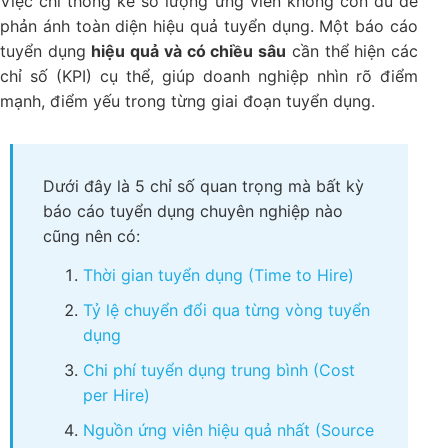
Việc chỉ thống kê số lượng ứng viên không còn đủ để
phản ánh toàn diện hiệu quả tuyển dụng. Một báo cáo
tuyển dụng
hiệu quả và có chiều sâu
cần thể hiện các
chỉ số (KPI) cụ thể, giúp doanh nghiệp nhìn rõ điểm
mạnh, điểm yếu trong từng giai đoạn tuyển dụng.
Dưới đây là 5 chỉ số quan trọng mà bất kỳ
báo cáo tuyển dụng chuyên nghiệp nào
cũng nên có:
Thời gian tuyển dụng (Time to Hire)
Tỷ lệ chuyển đổi qua từng vòng tuyển
dụng
Chi phí tuyển dụng trung bình (Cost
per Hire)
Nguồn ứng viên hiệu quả nhất (Source