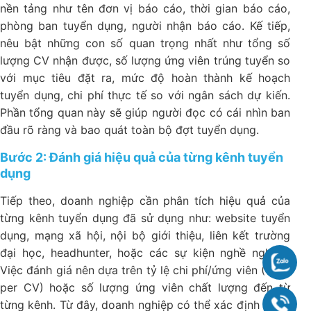
nền tảng như tên đơn vị báo cáo, thời gian báo cáo,
phòng ban tuyển dụng, người nhận báo cáo. Kế tiếp,
nêu bật những con số quan trọng nhất như tổng số
lượng CV nhận được, số lượng ứng viên trúng tuyển so
với mục tiêu đặt ra, mức độ hoàn thành kế hoạch
tuyển dụng, chi phí thực tế so với ngân sách dự kiến.
Phần tổng quan này sẽ giúp người đọc có cái nhìn ban
đầu rõ ràng và bao quát toàn bộ đợt tuyển dụng.
Bước 2: Đánh giá hiệu quả của từng kênh tuyển
dụng
Tiếp theo, doanh nghiệp cần phân tích hiệu quả của
từng kênh tuyển dụng đã sử dụng như: website tuyển
dụng, mạng xã hội, nội bộ giới thiệu, liên kết trường
đại học, headhunter, hoặc các sự kiện nghề nghiệp.
Chat
Việc đánh giá nên dựa trên tỷ lệ chi phí/ứng viên (Cost
per CV) hoặc số lượng ứng viên chất lượng đến từ
từng kênh. Từ đây, doanh nghiệp có thể xác định được
090