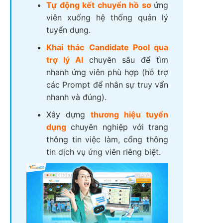
Tự động kết chuyển hồ sơ
ứng
viên xuống hệ thống quản lý
tuyển dụng.
Khai thác
Candidate Pool qua
trợ lý AI
chuyên sâu để tìm
nhanh ứng viên phù hợp (hỗ trợ
các Prompt để nhân sự truy vấn
nhanh và đúng).
Xây dựng
thương hiệu tuyển
dụng
chuyên nghiệp với trang
thông tin việc làm, cổng thông
tin dịch vụ ứng viên riêng biệt.