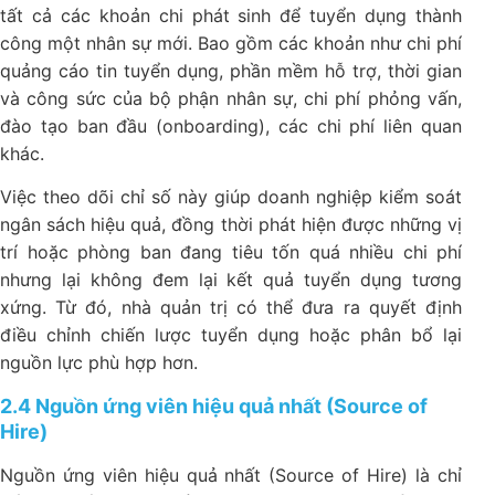
tất cả các khoản chi phát sinh để tuyển dụng thành
công một nhân sự mới. Bao gồm các khoản như chi phí
quảng cáo tin tuyển dụng, phần mềm hỗ trợ, thời gian
và công sức của bộ phận nhân sự, chi phí phỏng vấn,
đào tạo ban đầu (onboarding), các chi phí liên quan
khác.
Việc theo dõi chỉ số này giúp doanh nghiệp kiểm soát
ngân sách hiệu quả, đồng thời phát hiện được những vị
trí hoặc phòng ban đang tiêu tốn quá nhiều chi phí
nhưng lại không đem lại kết quả tuyển dụng tương
xứng. Từ đó, nhà quản trị có thể đưa ra quyết định
điều chỉnh chiến lược tuyển dụng hoặc phân bổ lại
nguồn lực phù hợp hơn.
2.4 Nguồn ứng viên hiệu quả nhất (Source of
Hire)
Nguồn ứng viên hiệu quả nhất (Source of Hire)
là chỉ