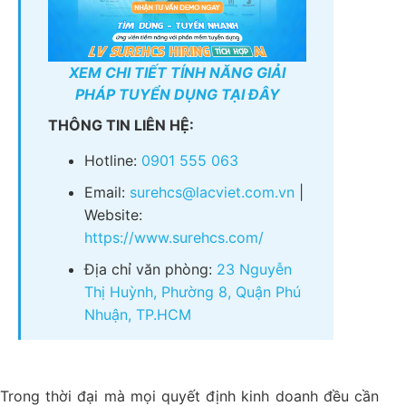
XEM CHI TIẾT TÍNH NĂNG GIẢI
PHÁP TUYỂN DỤNG TẠI ĐÂY
THÔNG TIN LIÊN HỆ:
Hotline:
0901 555 063
Email:
surehcs@lacviet.com.vn
|
Website:
https://www.surehcs.com/
Địa chỉ văn phòng:
23 Nguyễn
Thị Huỳnh, Phường 8, Quận Phú
Nhuận, TP.HCM
Trong thời đại mà mọi quyết định kinh doanh đều cần