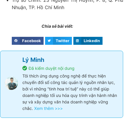
Trụ sở chính: 23 Nguyễn Thị Huỳnh, P. 8, Q. Phú
Nhuận, TP. Hồ Chí Minh
Chia sẻ bài viết:
Facebook
Twitter
LinkedIn
Lý Minh
Đã kiểm duyệt nội dung
Tôi thích ứng dụng công nghệ để thực hiện
chuyển đổi số công tác quản lý nguồn nhân lực,
bởi vì những “tinh hoa trí tuệ” này có thể giúp
doanh nghiệp tối ưu hóa quy trình vận hành nhân
sự và xây dựng văn hóa doanh nghiệp vững
chắc.
Xem thêm >>>