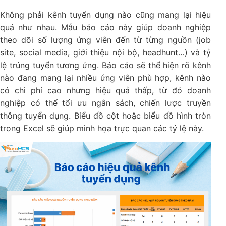
Không phải kênh tuyển dụng nào cũng mang lại hiệu
quả như nhau. Mẫu báo cáo này giúp doanh nghiệp
theo dõi số lượng ứng viên đến từ từng nguồn (job
site, social media, giới thiệu nội bộ, headhunt…) và tỷ
lệ trúng tuyển tương ứng. Báo cáo sẽ thể hiện rõ kênh
nào đang mang lại nhiều ứng viên phù hợp, kênh nào
có chi phí cao nhưng hiệu quả thấp, từ đó doanh
nghiệp có thể tối ưu ngân sách, chiến lược truyền
thông tuyển dụng. Biểu đồ cột hoặc biểu đồ hình tròn
trong Excel sẽ giúp minh họa trực quan các tỷ lệ này.