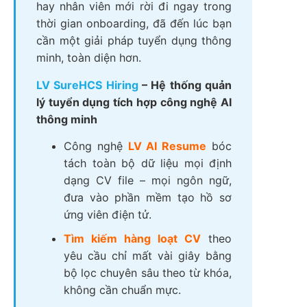
hay nhân viên mới rời đi ngay trong
thời gian onboarding, đã đến lúc bạn
cần một giải pháp tuyển dụng thông
minh, toàn diện hơn.
LV SureHCS Hiring
– Hệ thống quản
lý tuyển dụng tích hợp công nghệ AI
thông minh
Công nghệ
LV AI Resume
bóc
tách toàn bộ dữ liệu mọi định
dạng CV file – mọi ngôn ngữ,
đưa vào phần mềm tạo hồ sơ
ứng viên điện tử.
Tìm kiếm hàng loạt CV
theo
yêu cầu chỉ mất vài giây bằng
bộ lọc chuyên sâu theo từ khóa,
không cần chuẩn mực.