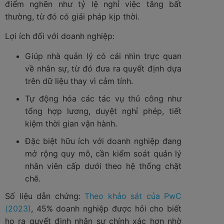
điểm nghẽn như tỷ lệ nghỉ việc tăng bất
thường, từ đó có giải pháp kịp thời.
Lợi ích đối với doanh nghiệp:
Giúp nhà quản lý có cái nhìn trực quan
về nhân sự, từ đó đưa ra quyết định dựa
trên dữ liệu thay vì cảm tính.
Tự động hóa các tác vụ thủ công như
tổng hợp lương, duyệt nghỉ phép, tiết
kiệm thời gian vận hành.
Đặc biệt hữu ích với doanh nghiệp đang
mở rộng quy mô, cần kiểm soát quản lý
nhân viên cấp dưới theo hệ thống chặt
chẽ.
Số liệu dẫn chứng:
Theo khảo sát của PwC
(2023)
, 45% doanh nghiệp được hỏi cho biết
họ ra quyết định nhân sự chính xác hơn nhờ