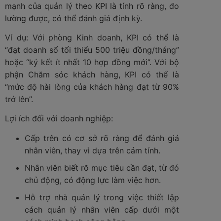
mạnh của quản lý theo KPI là tính rõ ràng, đo
lường được, có thể đánh giá định kỳ.
Ví dụ: Với phòng Kinh doanh, KPI có thể là
“đạt doanh số tối thiểu 500 triệu đồng/tháng”
hoặc “ký kết ít nhất 10 hợp đồng mới”. Với bộ
phận Chăm sóc khách hàng, KPI có thể là
“mức độ hài lòng của khách hàng đạt từ 90%
trở lên”.
Lợi ích đối với doanh nghiệp:
Cấp trên có cơ sở rõ ràng để đánh giá
nhân viên, thay vì dựa trên cảm tính.
Nhân viên biết rõ mục tiêu cần đạt, từ đó
chủ động, có động lực làm việc hơn.
Hỗ trợ nhà quản lý trong việc thiết lập
cách quản lý nhân viên cấp dưới một