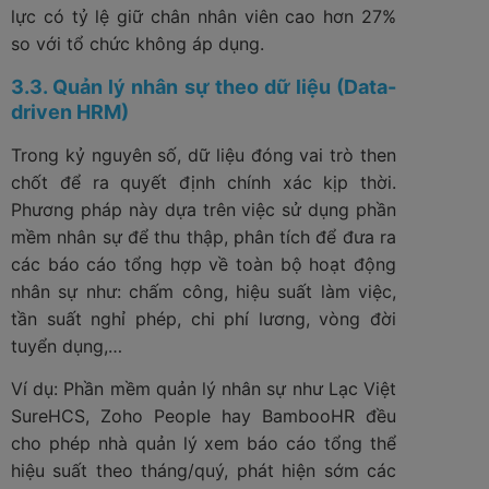
lực có tỷ lệ giữ chân nhân viên cao hơn 27%
so với tổ chức không áp dụng.
3.3. Quản lý nhân sự theo dữ liệu (Data-
driven HRM)
Trong kỷ nguyên số, dữ liệu đóng vai trò then
chốt để ra quyết định chính xác kịp thời.
Phương pháp này dựa trên việc sử dụng phần
mềm nhân sự để thu thập, phân tích để đưa ra
các báo cáo tổng hợp về toàn bộ hoạt động
nhân sự như: chấm công, hiệu suất làm việc,
tần suất nghỉ phép, chi phí lương, vòng đời
tuyển dụng,…
Ví dụ: Phần mềm quản lý nhân sự như Lạc Việt
SureHCS, Zoho People hay BambooHR đều
cho phép nhà quản lý xem báo cáo tổng thể
hiệu suất theo tháng/quý, phát hiện sớm các