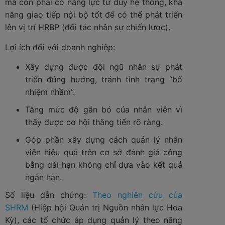
mà còn phải có năng lực tư duy hệ thống, khả
năng giao tiếp nội bộ tốt để có thể phát triển
lên vị trí HRBP (đối tác nhân sự chiến lược).
Lợi ích đối với doanh nghiệp:
Xây dựng được đội ngũ nhân sự phát
triển đúng hướng, tránh tình trạng “bổ
nhiệm nhầm”.
Tăng mức độ gắn bó của nhân viên vì
thấy được cơ hội thăng tiến rõ ràng.
Góp phần xây dựng cách quản lý nhân
viên hiệu quả trên cơ sở đánh giá công
bằng dài hạn không chỉ dựa vào kết quả
ngắn hạn.
Số liệu dẫn chứng:
Theo nghiên cứu của
SHRM
(Hiệp hội Quản trị Nguồn nhân lực Hoa
Kỳ), các tổ chức áp dụng quản lý theo năng