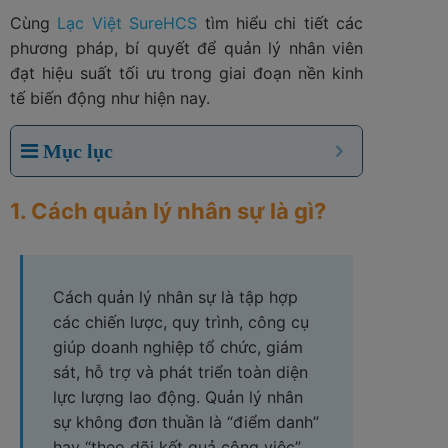
Cùng
Lạc Việt SureHCS
tìm hiểu chi tiết các
phương pháp, bí quyết để quản lý nhân viên
đạt hiệu suất tối ưu trong giai đoạn nền kinh
tế biến động như hiện nay.
Mục lục
1. Cách quản lý nhân sự là gì?
Cách quản lý nhân sự là tập hợp
các chiến lược, quy trình, công cụ
giúp doanh nghiệp tổ chức, giám
sát, hỗ trợ và phát triển toàn diện
lực lượng lao động. Quản lý nhân
sự không đơn thuần là “điểm danh”
hay “theo dõi kết quả công việc”