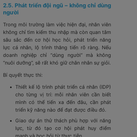
2.5. Phát triển đội ngũ – không chỉ dùng
người
Trong môi trường làm việc hiện đại, nhân viên
không chỉ tìm kiếm thu nhập mà còn quan tâm
sâu sắc đến cơ hội học hỏi, phát triển năng
lực cá nhân, lộ trình thăng tiến rõ ràng. Nếu
doanh nghiệp chỉ “dùng người” mà không
“nuôi dưỡng”, sẽ rất khó giữ chân nhân sự giỏi.
Bí quyết thực thi:
Thiết kế lộ trình phát triển cá nhân (IDP)
cho từng vị trí: mỗi nhân viên cần biết
mình có thể tiến xa đến đâu, cần phát
triển kỹ năng nào để đạt được điều đó.
Giao dự án thử thách phù hợp với năng
lực, từ đó tạo cơ hội phát huy điểm
mạnh và học hỏi từ thực tiễn.