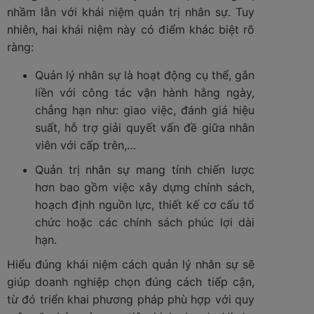
nhầm lẫn với khái niệm quản trị nhân sự. Tuy
nhiên, hai khái niệm này có điểm khác biệt rõ
ràng:
Quản lý nhân sự là hoạt động cụ thể, gắn
liền với công tác vận hành hằng ngày,
chẳng hạn như: giao việc, đánh giá hiệu
suất, hỗ trợ giải quyết vấn đề giữa nhân
viên với cấp trên,…
Quản trị nhân sự mang tính chiến lược
hơn bao gồm việc xây dựng chính sách,
hoạch định nguồn lực, thiết kế cơ cấu tổ
chức hoặc các chính sách phúc lợi dài
hạn.
Hiểu đúng khái niệm cách quản lý nhân sự sẽ
giúp doanh nghiệp chọn đúng cách tiếp cận,
từ đó triển khai phương pháp phù hợp với quy