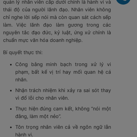
quản lý nhân viên cấp dưới chính là hành vi và
thái độ của người lãnh đạo. Nhân viên không
chỉ nghe lời sếp nói mà còn quan sát cách sếp
làm. Việc lãnh đạo làm gương trong các
nguyên tắc đạo đức, kỷ luật, ứng xử chính là
chuẩn mực văn hóa doanh nghiệp.
Bí quyết thực thi:
Công bằng minh bạch trong xử lý vi
phạm, bất kể vị trí hay mối quan hệ cá
nhân.
Nhận trách nhiệm khi xảy ra sai sót thay
vì đổ lỗi cho nhân viên.
Thực hiện đúng cam kết, không “nói một
đằng, làm một nẻo”.
Tôn trọng nhân viên cả về ngôn ngữ lẫn
hành vi.