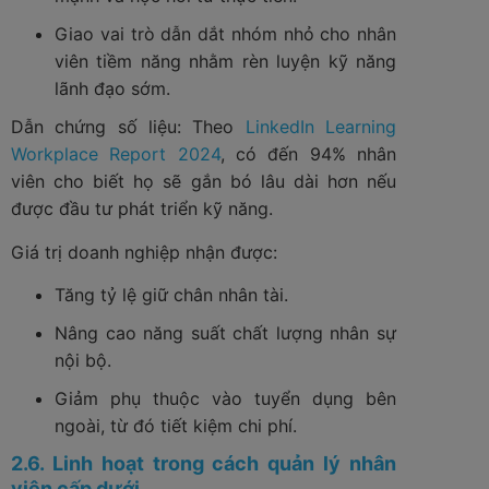
Giao vai trò dẫn dắt nhóm nhỏ cho nhân
viên tiềm năng nhằm rèn luyện kỹ năng
lãnh đạo sớm.
Dẫn chứng số liệu: Theo
LinkedIn Learning
Workplace Report 2024
, có đến 94% nhân
viên cho biết họ sẽ gắn bó lâu dài hơn nếu
được đầu tư phát triển kỹ năng.
Giá trị doanh nghiệp nhận được:
Tăng tỷ lệ giữ chân nhân tài.
Nâng cao năng suất chất lượng nhân sự
nội bộ.
Giảm phụ thuộc vào tuyển dụng bên
ngoài, từ đó tiết kiệm chi phí.
2.6. Linh hoạt trong cách quản lý nhân
viên cấp dưới