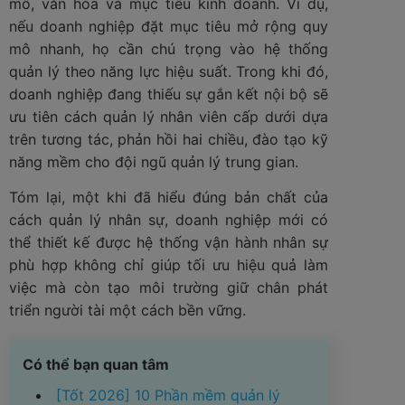
mô, văn hóa và mục tiêu kinh doanh. Ví dụ,
nếu doanh nghiệp đặt mục tiêu mở rộng quy
mô nhanh, họ cần chú trọng vào hệ thống
quản lý theo năng lực hiệu suất. Trong khi đó,
doanh nghiệp đang thiếu sự gắn kết nội bộ sẽ
ưu tiên cách quản lý nhân viên cấp dưới dựa
trên tương tác, phản hồi hai chiều, đào tạo kỹ
năng mềm cho đội ngũ quản lý trung gian.
Tóm lại, một khi đã hiểu đúng bản chất của
cách quản lý nhân sự, doanh nghiệp mới có
thể thiết kế được hệ thống vận hành nhân sự
phù hợp không chỉ giúp tối ưu hiệu quả làm
việc mà còn tạo môi trường giữ chân phát
triển người tài một cách bền vững.
Có thể bạn quan tâm
[Tốt 2026] 10 Phần mềm quản lý