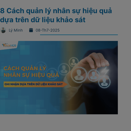
8 Cách quản lý nhân sự hiệu quả
dựa trên dữ liệu khảo sát
Lý Minh
08-Th7-2025