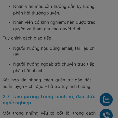
Nhân viên mới: cần hướng dẫn kỹ lưỡng,
phản hồi thường xuyên.
Nhân viên có kinh nghiệm: nên được trao
quyền và tham gia vào quyết định.
Tùy chỉnh cách giao tiếp:
Người hướng nội: dùng email, tài liệu chi
tiết.
Người hướng ngoại: trò chuyện trực tiếp,
phản hồi nhanh.
Kết hợp đa phong cách quản trị: dẫn dắt –
huấn luyện – chỉ đạo – hỗ trợ tùy tình huống.
2.7. Làm gương trong hành vi, đạo đức
Chat
nghề nghiệp
Một trong những yếu tố cốt lõi trong cách
090