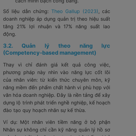
cách minh bạch công bằng.
Số liệu dẫn chứng:
Theo Gallup (2023)
, các
doanh nghiệp áp dụng quản trị theo hiệu suất
tăng 21% lợi nhuận và 17% năng suất lao
động.
3.2. Quản lý theo năng lực
(Competency-based management)
Thay vì chỉ đánh giá kết quả công việc,
phương pháp này nhìn vào năng lực cốt lõi
của nhân viên: từ kiến thức chuyên môn, kỹ
năng mềm đến phẩm chất hành vi phù hợp với
văn hóa doanh nghiệp. Đây là nền tảng để xây
dựng lộ trình phát triển nghề nghiệp, kế hoạch
đào tạo quy hoạch nhân sự kế thừa.
Ví dụ: Một nhân viên tiềm năng ở bộ phận
Nhân sự không chỉ cần kỹ năng quản lý hồ sơ