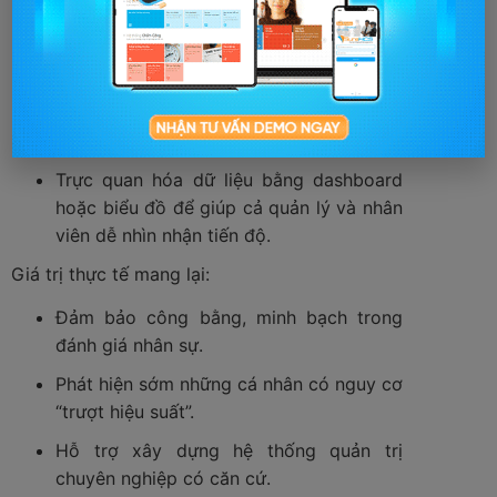
Sử dụng phần mềm HRM hoặc hệ thống
OKR/KPI để theo dõi hiệu suất công việc
theo thời gian thực.
Định kỳ thống kê kết quả chia sẻ lại với
nhân viên.
Trực quan hóa dữ liệu bằng dashboard
hoặc biểu đồ để giúp cả quản lý và nhân
viên dễ nhìn nhận tiến độ.
Giá trị thực tế mang lại:
Đảm bảo công bằng, minh bạch trong
đánh giá nhân sự.
Phát hiện sớm những cá nhân có nguy cơ
“trượt hiệu suất”.
Hỗ trợ xây dựng hệ thống quản trị
chuyên nghiệp có căn cứ.