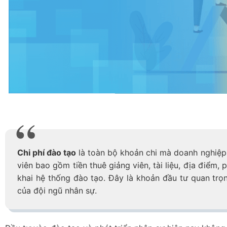
Chi phí đào tạo
là toàn bộ khoản chi mà doanh nghiệp
viên bao gồm tiền thuê giảng viên, tài liệu, địa điểm, ph
khai hệ thống đào tạo. Đây là khoản đầu tư quan trọ
của đội ngũ nhân sự.