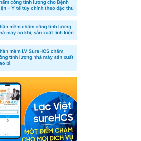
hấm công tính lương cho Bệnh
iện – Y tế tùy chỉnh theo đặc thù
hần mềm chấm công tính lương
hà máy cơ khí, sản xuất linh kiện
hần mềm LV SureHCS chấm
ông tính lương nhà máy sản xuất
ao bì