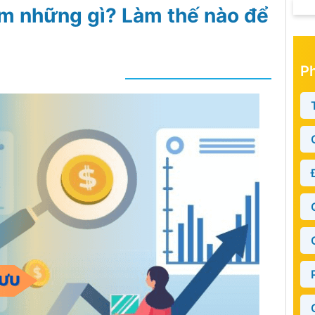
ồm những gì? Làm thế nào để
P