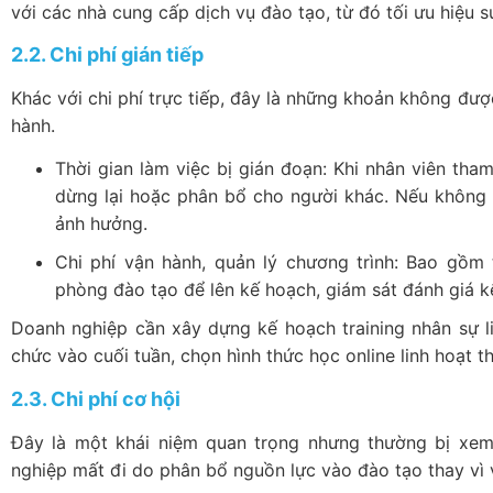
với các nhà cung cấp dịch vụ đào tạo, từ đó tối ưu hiệu su
2.2. Chi phí gián tiếp
Khác với chi phí trực tiếp, đây là những khoản không đư
hành.
Thời gian làm việc bị gián đoạn: Khi nhân viên tha
dừng lại hoặc phân bổ cho người khác. Nếu không c
ảnh hưởng.
Chi phí vận hành, quản lý chương trình: Bao gồm
phòng đào tạo để lên kế hoạch, giám sát đánh giá k
Doanh nghiệp cần xây dựng kế hoạch training nhân sự lin
chức vào cuối tuần, chọn hình thức học online linh hoạt 
2.3. Chi phí cơ hội
Đây là một khái niệm quan trọng nhưng thường bị xem n
nghiệp mất đi do phân bổ nguồn lực vào đào tạo thay vì 