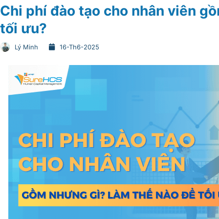
Chi phí đào tạo cho nhân viên g
tối ưu?
Lý Minh
16-Th6-2025