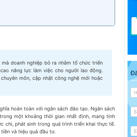
am
 lao động
i mà doanh nghiệp bỏ ra nhằm tổ chức triển
ủ
cao năng lực làm việc cho người lao động.
Đ
 chuyên môn, cập nhật công nghệ mới hoặc
Tư
si
 trong 1 tháng
nghĩa hoàn toàn với ngân sách đào tạo. Ngân sách
trong một khoảng thời gian nhất định, mang tính
 chi, phát sinh trong quá trình triển khai thực tế.
tiền và hiệu quả đầu tư.