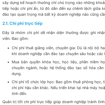
xây dựng kế hoạch thường chỉ chú trọng vào những khoản
tiếp hoặc chi phí ẩn, từ đó dẫn đến sự chênh lệch giữa 
đào tạo quan trọng mà bất kỳ doanh nghiệp nào cũng cầ
2.1. Chi phí trực tiếp
Đây là nhóm chi phí dễ nhận diện thường được ghi nhậ
viên. Bao gồm:
Chi phí thuê giảng viên, chuyên gia: Dù là nội bộ h
khi doanh nghiệp cần đào tạo chuyên sâu hoặc các 
Mua bản quyền khóa học, học liệu, phần mềm học
chuyên ngành, hoặc hệ thống đào tạo số hóa cần 
dụng.
Chi phí tổ chức lớp học: Bao gồm thuê phòng học, thi
chi phí hậu cần khác. Nếu triển khai tại nhà máy hoặc
tính đến.
Quản trị tốt chi phí trực tiếp giúp doanh nghiệp tránh tì