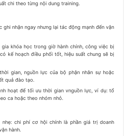
ất chi theo từng nội dung training.
ợc ghi nhận ngay nhưng lại tác động mạnh đến vận
m gia khóa học trong giờ hành chính, công việc bị
ó kế hoạch điều phối tốt, hiệu suất chung sẽ bị
 thời gian, nguồn lực của bộ phận nhân sự hoặc
ết quả đào tạo.
h hoạt để tối ưu thời gian vnguồn lực, ví dụ: tổ
theo ca hoặc theo nhóm nhỏ.
hẹ: chi phí cơ hội chính là phần giá trị doanh
vận hành.