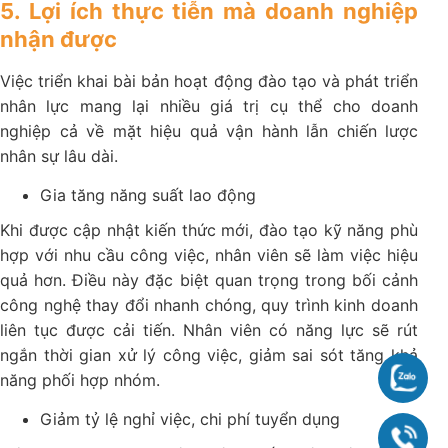
5. Lợi ích thực tiễn mà doanh nghiệp
nhận được
Việc triển khai bài bản hoạt động đào tạo và phát triển
nhân lực mang lại nhiều giá trị cụ thể cho doanh
nghiệp cả về mặt hiệu quả vận hành lẫn chiến lược
nhân sự lâu dài.
Gia tăng năng suất lao động
Khi được cập nhật kiến thức mới, đào tạo kỹ năng phù
hợp với nhu cầu công việc, nhân viên sẽ làm việc hiệu
quả hơn. Điều này đặc biệt quan trọng trong bối cảnh
công nghệ thay đổi nhanh chóng, quy trình kinh doanh
liên tục được cải tiến. Nhân viên có năng lực sẽ rút
ngắn thời gian xử lý công việc, giảm sai sót tăng khả
Chat
năng phối hợp nhóm.
Giảm tỷ lệ nghỉ việc, chi phí tuyển dụng
090