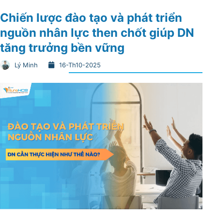
Chiến lược đào tạo và phát triển
nguồn nhân lực then chốt giúp DN
tăng trưởng bền vững
Lý Minh
16-Th10-2025