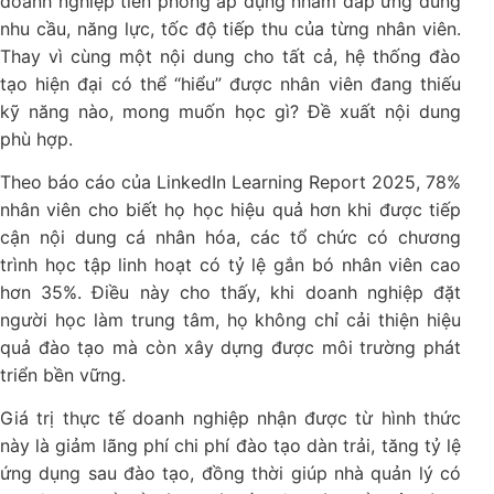
doanh nghiệp tiên phong áp dụng nhằm đáp ứng đúng
nhu cầu, năng lực, tốc độ tiếp thu của từng nhân viên.
Thay vì cùng một nội dung cho tất cả, hệ thống đào
tạo hiện đại có thể “hiểu” được nhân viên đang thiếu
kỹ năng nào, mong muốn học gì? Đề xuất nội dung
phù hợp.
Theo báo cáo của LinkedIn Learning Report 2025, 78%
nhân viên cho biết họ học hiệu quả hơn khi được tiếp
cận nội dung cá nhân hóa, các tổ chức có chương
trình học tập linh hoạt có tỷ lệ gắn bó nhân viên cao
hơn 35%. Điều này cho thấy, khi doanh nghiệp đặt
người học làm trung tâm, họ không chỉ cải thiện hiệu
quả đào tạo mà còn xây dựng được môi trường phát
triển bền vững.
Giá trị thực tế doanh nghiệp nhận được từ hình thức
này là giảm lãng phí chi phí đào tạo dàn trải, tăng tỷ lệ
ứng dụng sau đào tạo, đồng thời giúp nhà quản lý có