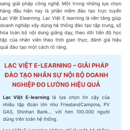
sang giải pháp công nghệ. Một trong những lựa chọn
hàng đầu hiện nay là phần mềm đào tạo trực tuyến
Lạc Việt Elearning. Lạc Việt E learning là nền tảng giúp
doanh nghiệp xây dựng hệ thống đào tạo tập trung, số
hóa toàn bộ nội dung giảng dạy, theo dõi tiến độ học
tập của nhân viên theo thời gian thực, đánh giá hiệu
quả đào tạo một cách rõ ràng.
LẠC VIỆT E-LEARNING – GIẢI PHÁP
ĐÀO TẠO NHÂN SỰ NỘI BỘ DOANH
NGHIỆP ĐO LƯỜNG HIỆU QUẢ
Lạc Việt E-learning
là lựa chọn tin cậy của
nhiều tập đoàn lớn như FrieslandCampina, PV
GAS, Shinhan Bank… với hơn 100.000 người
dùng trên toàn hệ thống.