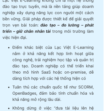
Lạc Việt E-Learning không chỉ là một hệ thống
đào tạo trực tuyến, mà là nền tảng giúp doanh
nghiệp xây dựng năng lực con người một cách
bền vững. Giải pháp được thiết kế để giải quyết
trọn vẹn bài toán:
đào tạo – đo lường – phát
triển – giữ chân nhân tài
trong môi trường làm
việc hiện đại.
Điểm khác biệt của Lạc Việt E-Learning
nằm ở khả năng kết hợp linh hoạt giữa
công nghệ, trải nghiệm học tập và quản trị
đào tạo. Doanh nghiệp có thể triển khai
theo mô hình SaaS hoặc on-premise, dễ
dàng tích hợp với các hệ thống hiện có
Tuân thủ các chuẩn quốc tế như SCORM,
OpenBadges, đảm bảo tính chuẩn hóa và
khả năng mở rộng lâu dài.
Không dừng ở việc “đưa tài liệu lên hệ