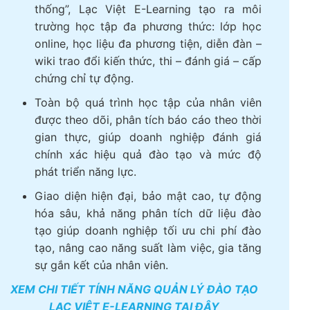
thống”, Lạc Việt E-Learning tạo ra môi
trường học tập đa phương thức: lớp học
online, học liệu đa phương tiện, diễn đàn –
wiki trao đổi kiến thức, thi – đánh giá – cấp
chứng chỉ tự động.
Toàn bộ quá trình học tập của nhân viên
được theo dõi, phân tích báo cáo theo thời
gian thực, giúp doanh nghiệp đánh giá
chính xác hiệu quả đào tạo và mức độ
phát triển năng lực.
Giao diện hiện đại, bảo mật cao, tự động
hóa sâu, khả năng phân tích dữ liệu đào
tạo giúp doanh nghiệp tối ưu chi phí đào
tạo, nâng cao năng suất làm việc, gia tăng
sự gắn kết của nhân viên.
XEM CHI TIẾT TÍNH NĂNG QUẢN LÝ ĐÀO TẠO
LẠC VIỆT E-LEARNING TẠI ĐÂY