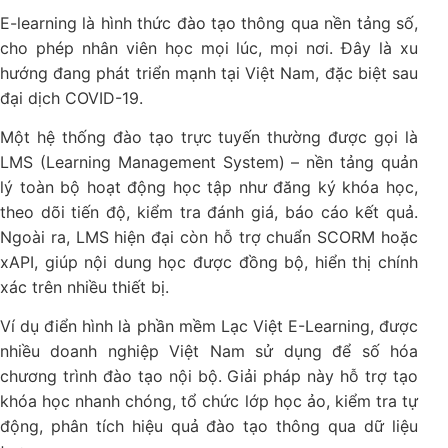
E-learning là hình thức đào tạo thông qua nền tảng số,
cho phép nhân viên học mọi lúc, mọi nơi. Đây là xu
hướng đang phát triển mạnh tại Việt Nam, đặc biệt sau
đại dịch COVID-19.
Một hệ thống đào tạo trực tuyến thường được gọi là
LMS (Learning Management System) – nền tảng quản
lý toàn bộ hoạt động học tập như đăng ký khóa học,
theo dõi tiến độ, kiểm tra đánh giá, báo cáo kết quả.
Ngoài ra, LMS hiện đại còn hỗ trợ chuẩn SCORM hoặc
xAPI, giúp nội dung học được đồng bộ, hiển thị chính
xác trên nhiều thiết bị.
Ví dụ điển hình là phần mềm Lạc Việt E-Learning, được
nhiều doanh nghiệp Việt Nam sử dụng để số hóa
chương trình đào tạo nội bộ. Giải pháp này hỗ trợ tạo
khóa học nhanh chóng, tổ chức lớp học ảo, kiểm tra tự
động, phân tích hiệu quả đào tạo thông qua dữ liệu