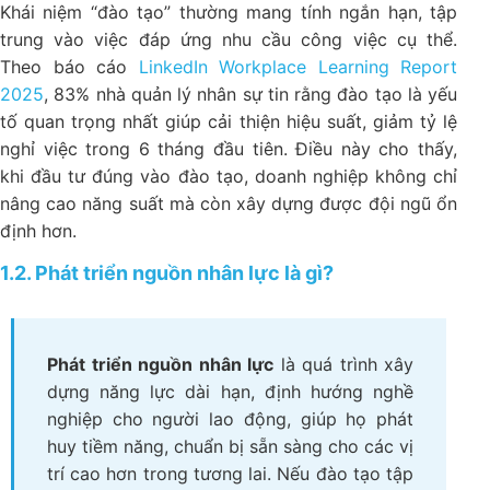
Khái niệm “đào tạo” thường mang tính ngắn hạn, tập
trung vào việc đáp ứng nhu cầu công việc cụ thể.
Theo báo cáo
LinkedIn Workplace Learning Report
2025
, 83% nhà quản lý nhân sự tin rằng đào tạo là yếu
tố quan trọng nhất giúp cải thiện hiệu suất, giảm tỷ lệ
nghỉ việc trong 6 tháng đầu tiên. Điều này cho thấy,
khi đầu tư đúng vào đào tạo, doanh nghiệp không chỉ
nâng cao năng suất mà còn xây dựng được đội ngũ ổn
định hơn.
1.2. Phát triển nguồn nhân lực là gì?
Phát triển nguồn nhân lực
là quá trình xây
dựng năng lực dài hạn, định hướng nghề
nghiệp cho người lao động, giúp họ phát
huy tiềm năng, chuẩn bị sẵn sàng cho các vị
trí cao hơn trong tương lai. Nếu đào tạo tập