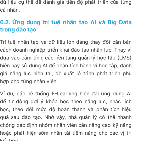
dữ liệu cụ thể để đánh giá tiến độ phát triển của từng
cá nhân.
6.2. Ứng dụng trí tuệ nhân tạo AI và Big Data
trong đào tạo
Trí tuệ nhân tạo và dữ liệu lớn đang thay đổi căn bản
cách doanh nghiệp triển khai đào tạo nhân lực. Thay vì
dựa vào cảm tính, các nền tảng quản lý học tập (LMS)
hiện nay sử dụng AI để phân tích hành vi học tập, đánh
giá năng lực hiện tại, đề xuất lộ trình phát triển phù
hợp cho từng nhân viên.
Ví dụ, các hệ thống E-Learning hiện đại ứng dụng AI
để tự động gợi ý khóa học theo năng lực, nhắc lịch
học, theo dõi mức độ hoàn thành và phân tích hiệu
quả sau đào tạo. Nhờ vậy, nhà quản lý có thể nhanh
chóng xác định nhóm nhân viên cần nâng cao kỹ năng
hoặc phát hiện sớm nhân tài tiềm năng cho các vị trí
kế thừa.