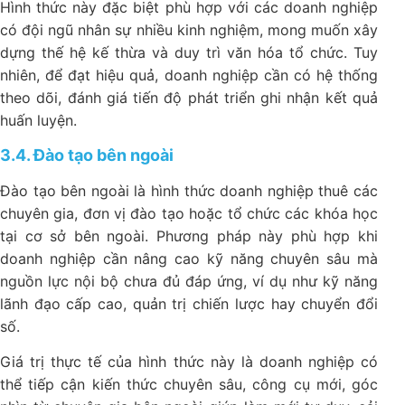
Hình thức này đặc biệt phù hợp với các doanh nghiệp
có đội ngũ nhân sự nhiều kinh nghiệm, mong muốn xây
dựng thế hệ kế thừa và duy trì văn hóa tổ chức. Tuy
nhiên, để đạt hiệu quả, doanh nghiệp cần có hệ thống
theo dõi, đánh giá tiến độ phát triển ghi nhận kết quả
huấn luyện.
3.4. Đào tạo bên ngoài
Đào tạo bên ngoài là hình thức doanh nghiệp thuê các
chuyên gia, đơn vị đào tạo hoặc tổ chức các khóa học
tại cơ sở bên ngoài. Phương pháp này phù hợp khi
doanh nghiệp cần nâng cao kỹ năng chuyên sâu mà
nguồn lực nội bộ chưa đủ đáp ứng, ví dụ như kỹ năng
lãnh đạo cấp cao, quản trị chiến lược hay chuyển đổi
số.
Giá trị thực tế của hình thức này là doanh nghiệp có
thể tiếp cận kiến thức chuyên sâu, công cụ mới, góc