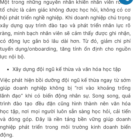
Một trong những nguyên nhân khiến nhân viên rời bỏ
tổ chức là cảm giác không được học hỏi, không có cơ
hội phát triển nghề nghiệp. Khi doanh nghiệp chú trọng
xây dựng quy trình đào tạo và phát triển nhân lực rõ
ràng, minh bạch nhân viên sẽ cảm thấy được ghi nhận,
có động lực gắn bó lâu dài hơn. Từ đó, giảm chi phí
tuyển dụng/onboarding, tăng tính ổn định cho nguồn
lực nội bộ.
Xây dựng đội ngũ kế thừa và văn hóa học tập
Việc phát hiện bồi dưỡng đội ngũ kế thừa ngay từ sớm
giúp doanh nghiệp không bị “rơi vào khoảng trống
lãnh đạo” khi có biến động nhân sự. Song song, quá
trình đào tạo đều đặn cũng hình thành nên văn hóa
học tập, nơi mọi người luôn sẵn sàng học hỏi, cải tiến
và đóng góp. Đây là nền tảng bền vững giúp doanh
nghiệp phát triển trong môi trường kinh doanh biến
động.