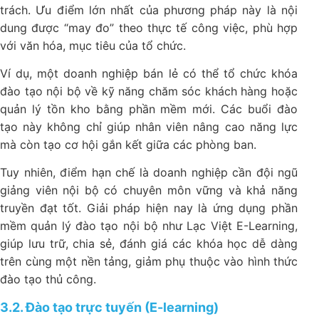
trách. Ưu điểm lớn nhất của phương pháp này là nội
dung được “may đo” theo thực tế công việc, phù hợp
với văn hóa, mục tiêu của tổ chức.
Ví dụ, một doanh nghiệp bán lẻ có thể tổ chức khóa
đào tạo nội bộ về kỹ năng chăm sóc khách hàng hoặc
quản lý tồn kho bằng phần mềm mới. Các buổi đào
tạo này không chỉ giúp nhân viên nâng cao năng lực
mà còn tạo cơ hội gắn kết giữa các phòng ban.
Tuy nhiên, điểm hạn chế là doanh nghiệp cần đội ngũ
giảng viên nội bộ có chuyên môn vững và khả năng
truyền đạt tốt. Giải pháp hiện nay là ứng dụng phần
mềm quản lý đào tạo nội bộ như Lạc Việt E-Learning,
giúp lưu trữ, chia sẻ, đánh giá các khóa học dễ dàng
trên cùng một nền tảng, giảm phụ thuộc vào hình thức
đào tạo thủ công.
3.2. Đào tạo trực tuyến (E-learning)