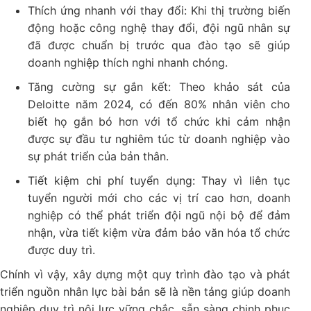
Thích ứng nhanh với thay đổi: Khi thị trường biến
động hoặc công nghệ thay đổi, đội ngũ nhân sự
đã được chuẩn bị trước qua đào tạo sẽ giúp
doanh nghiệp thích nghi nhanh chóng.
Tăng cường sự gắn kết: Theo khảo sát của
Deloitte năm 2024, có đến 80% nhân viên cho
biết họ gắn bó hơn với tổ chức khi cảm nhận
được sự đầu tư nghiêm túc từ doanh nghiệp vào
sự phát triển của bản thân.
Tiết kiệm chi phí tuyển dụng: Thay vì liên tục
tuyển người mới cho các vị trí cao hơn, doanh
nghiệp có thể phát triển đội ngũ nội bộ để đảm
nhận, vừa tiết kiệm vừa đảm bảo văn hóa tổ chức
được duy trì.
Chính vì vậy, xây dựng một quy trình đào tạo và phát
triển nguồn nhân lực bài bản sẽ là nền tảng giúp doanh
nghiệp duy trì nội lực vững chắc, sẵn sàng chinh phục