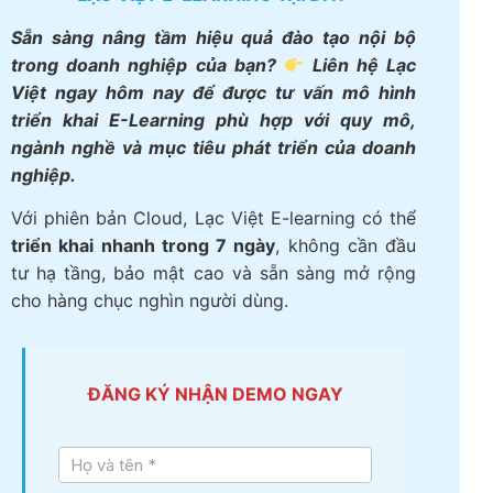
Sẵn sàng nâng tầm hiệu quả đào tạo nội bộ
trong doanh nghiệp của bạn?
Liên hệ Lạc
Việt ngay hôm nay để được tư vấn mô hình
triển khai E-Learning phù hợp với quy mô,
ngành nghề và mục tiêu phát triển của doanh
nghiệp.
Với phiên bản Cloud, Lạc Việt E-learning có thể
triển khai nhanh trong 7 ngày
, không cần đầu
tư hạ tầng, bảo mật cao và sẵn sàng mở rộng
cho hàng chục nghìn người dùng.
ĐĂNG KÝ NHẬN DEMO NGAY
Tư vấn
LV E-
learning