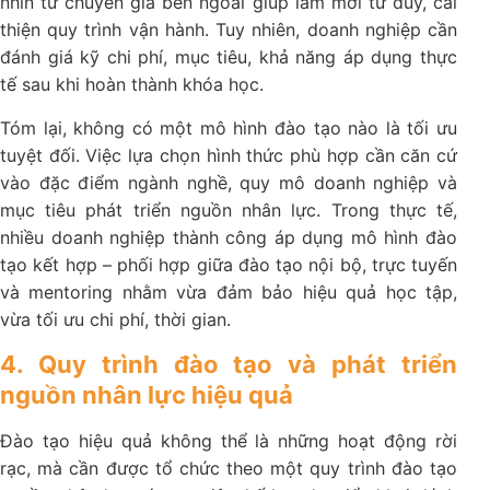
nhìn từ chuyên gia bên ngoài giúp làm mới tư duy, cải
thiện quy trình vận hành. Tuy nhiên, doanh nghiệp cần
đánh giá kỹ chi phí, mục tiêu, khả năng áp dụng thực
tế sau khi hoàn thành khóa học.
Tóm lại, không có một mô hình đào tạo nào là tối ưu
tuyệt đối. Việc lựa chọn hình thức phù hợp cần căn cứ
vào đặc điểm ngành nghề, quy mô doanh nghiệp và
mục tiêu phát triển nguồn nhân lực. Trong thực tế,
nhiều doanh nghiệp thành công áp dụng mô hình đào
tạo kết hợp – phối hợp giữa đào tạo nội bộ, trực tuyến
và mentoring nhằm vừa đảm bảo hiệu quả học tập,
vừa tối ưu chi phí, thời gian.
4. Quy trình đào tạo và phát triển
nguồn nhân lực hiệu quả
Đào tạo hiệu quả không thể là những hoạt động rời
rạc, mà cần được tổ chức theo một quy trình đào tạo