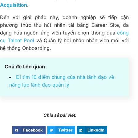
Acquisition
.
Đến với giải pháp này, doanh nghiệp sẽ tiếp cận
phương thức thu hút nhân tài bằng Career Site, đa
dạng hóa nguồn ứng viên tuyển chọn thông qua
công
cụ Talent Pool
và Quản lý hội nhập nhân viên mới với
hệ thống Onboarding.
Chủ đề liên quan
Đi tìm 10 điểm chung của nhà lãnh đạo về
năng lực lãnh đạo quản lý
Chia sẻ bài viết:
Facebook
Twitter
LinkedIn