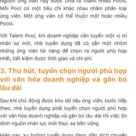
Nguồn ứng viên này được chia ra thành nhiều Pools.
Mỗi Pool có một tiêu chí khác nhau nhằm phân loại
ứng viên. Một ứng viên có thể thuộc một hoặc nhiều
Pools.
Với Talent Pool, khi doanh nghiệp cần tuyển một vị trí
nhân sự mới, nhà tuyển dụng đã có sẵn một nhóm
những ứng viên tài năng để chọn ra người phù hợp
nhất, tiết kiệm được thời gian và chi phí.
3. Thu hút, tuyển chọn người phù hợp
với văn hóa doanh nghiệp và gắn bó
lâu dài
Sau khi chủ động được kho dữ liệu ứng viên, bước tiếp
theo, nhà tuyển dụng phải tuyển chọn người phù hợp
với văn hóa doanh nghiệp và gắn bó lâu dài thì việc ổn
định nguồn nhân lực mới thực sự bền vững.
Hiện nay, xu hướng tuyển dụng đang dần dịch chuyển