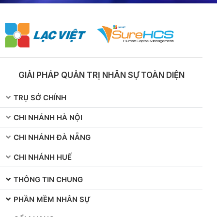
GIẢI PHÁP QUẢN TRỊ NHÂN SỰ TOÀN DIỆN
TRỤ SỞ CHÍNH
CHI NHÁNH HÀ NỘI
CHI NHÁNH ĐÀ NẴNG
CHI NHÁNH HUẾ
THÔNG TIN CHUNG
PHẦN MỀM NHÂN SỰ