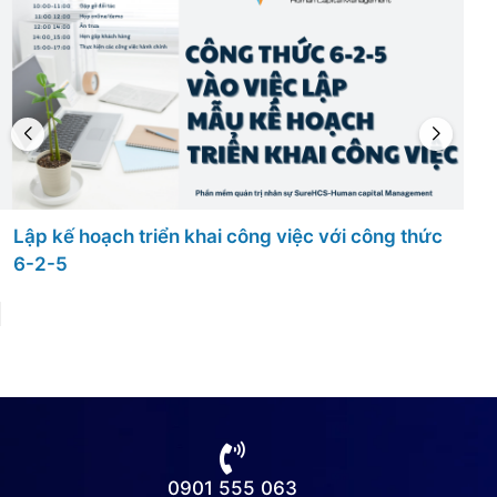
5 Chính sách thu hút nhân tài cho doanh nghiệp
được dùng nhiều nhất
0901 555 063