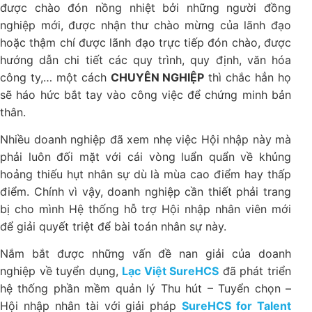
được chào đón nồng nhiệt bởi những người đồng
nghiệp mới, được nhận thư chào mừng của lãnh đạo
hoặc thậm chí được lãnh đạo trực tiếp đón chào, được
hướng dẫn chi tiết các quy trình, quy định, văn hóa
công ty,… một cách
CHUYÊN NGHIỆP
thì chắc hẳn họ
sẽ háo hức bắt tay vào công việc để chứng minh bản
thân.
Nhiều doanh nghiệp đã xem nhẹ việc Hội nhập này mà
phải luôn đối mặt với cái vòng luẩn quẩn về khủng
hoảng thiếu hụt nhân sự dù là mùa cao điểm hay thấp
điểm. Chính vì vậy, doanh nghiệp cần thiết phải trang
bị cho mình Hệ thống hỗ trợ Hội nhập nhân viên mới
để giải quyết triệt để bài toán nhân sự này.
Nắm bắt được những vấn đề nan giải của doanh
nghiệp về tuyển dụng,
Lạc Việt SureHCS
đã phát triển
hệ thống phần mềm quản lý Thu hút – Tuyển chọn –
Hội nhập nhân tài với giải pháp
SureHCS for Talent