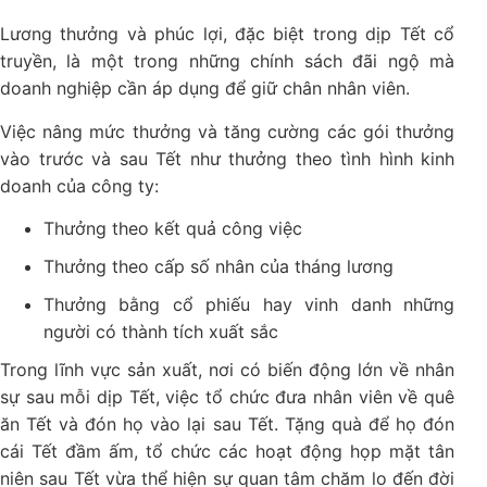
Lương thưởng và phúc lợi, đặc biệt trong dịp Tết cổ
truyền, là một trong những chính sách đãi ngộ mà
doanh nghiệp cần áp dụng để giữ chân nhân viên.
Việc nâng mức thưởng và tăng cường các gói thưởng
vào trước và sau Tết như thưởng theo tình hình kinh
doanh của công ty:
Thưởng theo kết quả công việc
Thưởng theo cấp số nhân của tháng lương
Thưởng bằng cổ phiếu hay vinh danh những
người có thành tích xuất sắc
Trong lĩnh vực sản xuất, nơi có biến động lớn về nhân
sự sau mỗi dịp Tết, việc tổ chức đưa nhân viên về quê
ăn Tết và đón họ vào lại sau Tết. Tặng quà để họ đón
cái Tết đầm ấm, tổ chức các hoạt động họp mặt tân
niên sau Tết vừa thể hiện sự quan tâm chăm lo đến đời