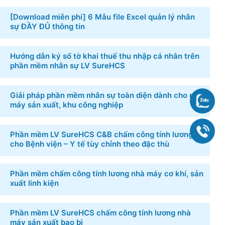
[Download miễn phí] 6 ​Mẫu file Excel quản lý nhân
sự​ ĐẦY ĐỦ thông tin
Hướng dẫn ký số tờ khai thuế thu nhập cá nhân trên
phần mềm nhân sự LV SureHCS
Giải pháp phần mềm nhân sự toàn diện dành cho nhà
Chat
máy sản xuất, khu công nghiệp
090
Phần mềm LV SureHCS C&B chấm công tính lương
cho Bệnh viện – Y tế tùy chỉnh theo đặc thù
Phần mềm chấm công tính lương nhà máy cơ khí, sản
xuất linh kiện
Phần mềm LV SureHCS chấm công tính lương nhà
máy sản xuất bao bì