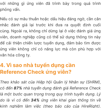
với những gì ứng viên đã trình bày trong quá trình
phỏng vấn.
Nếu có sự mâu thuẫn hoặc dấu hiệu đáng ngờ, cần cân
nhắc đánh giá lại trước khi đưa ra quyết định cuối
cùng. Ngoài ra, không chỉ dừng lại ở việc đánh giá ứng
viên, doanh nghiệp cũng có thể sử dụng thông tin này
để cải thiện chiến lược tuyển dụng, đảm bảo tìm được
ứng viên không chỉ có năng lực mà còn phù hợp với
văn hóa công ty.
4. Vì sao nhà tuyển dụng cần
Reference Check ứng viên?
Theo khảo sát của Hiệp hội Quản lý Nhân sự (SHRM),
có đến
87%
nhà tuyển dụng đánh giá Reference Check
là một bước quan trọng trong quy trình tuyển dụng. Lý
do là vì có đến
34%
ứng viên khai gian thông tin về
kinh nghiệm làm việc (theo báo cáo của HireRight).