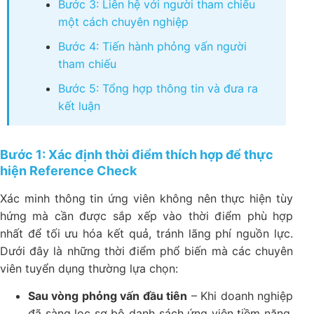
Bước 3: Liên hệ với người tham chiếu
một cách chuyên nghiệp
Bước 4: Tiến hành phỏng vấn người
tham chiếu
Bước 5: Tổng hợp thông tin và đưa ra
kết luận
Bước 1: Xác định thời điểm thích hợp để thực
hiện Reference Check
Xác minh thông tin ứng viên​ không nên thực hiện tùy
hứng mà cần được sắp xếp vào thời điểm phù hợp
nhất để tối ưu hóa kết quả, tránh lãng phí nguồn lực.
Dưới đây là những thời điểm phổ biến mà các chuyên
viên tuyển dụng thường lựa chọn:
Sau vòng phỏng vấn đầu tiên
– Khi doanh nghiệp
đã sàng lọc sơ bộ danh sách ứng viên tiềm năng.