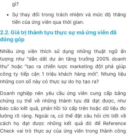
gì?
Sự thay đổi trong trách nhiệm và mức độ thăng
tiến của ứng viên qua thời gian.
2.2. Giá trị thành tựu thực sự mà ứng viên đã
đóng góp
Nhiều ứng viên thích sử dụng những thuật ngữ ấn
tượng như “dẫn dắt dự án tăng trưởng 200% doanh
thu” hoặc “tạo ra chiến lược marketing đột phá giúp
công ty tiếp cận 1 triệu khách hàng mới”. Nhưng liệu
những con số này có thực sự do họ tạo ra?
Doanh nghiệp nên yêu cầu ứng viên cung cấp bằng
chứng cụ thể về những thành tựu đã đạt được, như
báo cáo kết quả, phản hồi từ cấp trên hoặc dữ liệu đo
lường rõ ràng. Ngoài ra, có thể đặt câu hỏi chi tiết về
cách họ đạt được những kết quả đó để Reference
Check vai trò thực sự của ứng viên trong thành công