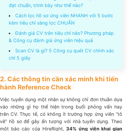
đạt chuẩn, trình bày như thế nào?
Cách lọc hồ sơ ứng viên NHANH với 5 bước
kèm tiêu chí sàng lọc CHUẨN
Đánh giá CV trên tiêu chí nào? Phương pháp
& Công cụ đánh giá ứng viên hiệu quả
Scan CV là gì? 5 Công cụ quét CV chính xác
chỉ 5 giây
2. Các thông tin cần xác minh khi tiến
hành Reference Check
Việc tuyển dụng một nhân sự không chỉ đơn thuần dựa
vào những gì họ thể hiện trong buổi phỏng vấn hay
trên CV. Thực tế, có không ít trường hợp ứng viên “tô
vẽ” hồ sơ để gây ấn tượng với nhà tuyển dụng. Theo
một báo cáo của HireRight,
34% ứng viên khai gian