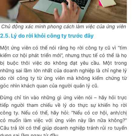
Chủ động xác minh phong cách làm việc của ứng viên
2.5. Lý do rời khỏi công ty trước đây
Một ứng viên có thể nói rằng họ rời công ty cũ vì “tìm
kiếm cơ hội phát triển mới”, nhưng thực tế có thể là họ
bị buộc thôi việc do không đạt yêu cầu. Một trong
những sai lầm lớn nhất của doanh nghiệp là chỉ nghe lý
do rời công ty từ ứng viên mà không kiểm chứng từ
góc nhìn khách quan của người quản lý cũ.
Đừng chỉ tin vào những gì ứng viên nói – hãy hỏi trực
tiếp người tham chiếu về lý do thực sự khiến họ rời
công ty. Nếu có thể, hãy hỏi: “Nếu có cơ hội, anh/chị
có muốn làm việc với ứng viên này lần nữa không?”
Câu trả lời có thể giúp doanh nghiệp tránh rủi ro tuyển
dụng sai lầm ngay từ đầu.