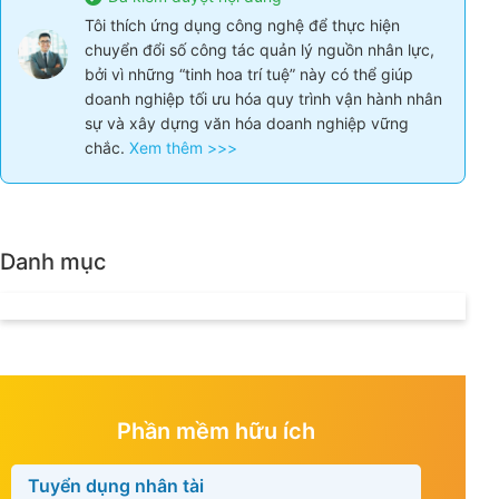
Tôi thích ứng dụng công nghệ để thực hiện
chuyển đổi số công tác quản lý nguồn nhân lực,
bởi vì những “tinh hoa trí tuệ” này có thể giúp
doanh nghiệp tối ưu hóa quy trình vận hành nhân
sự và xây dựng văn hóa doanh nghiệp vững
chắc.
Xem thêm >>>
Danh mục
Phần mềm hữu ích
Tuyển dụng nhân tài