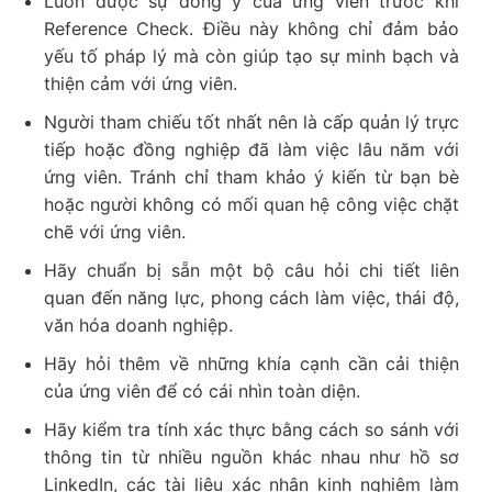
Luôn được sự đồng ý của ứng viên trước khi
Reference Check.
Điều này không chỉ đảm bảo
yếu tố pháp lý mà còn giúp tạo sự minh bạch và
thiện cảm với ứng viên.
Người tham chiếu tốt nhất nên là cấp quản lý trực
tiếp hoặc đồng nghiệp đã làm việc lâu năm với
ứng viên. Tránh chỉ tham khảo ý kiến từ bạn bè
hoặc người không có mối quan hệ công việc chặt
chẽ với ứng viên.
Hãy chuẩn bị sẵn một bộ câu hỏi chi tiết liên
quan đến năng lực, phong cách làm việc, thái độ,
văn hóa doanh nghiệp.
Hãy hỏi thêm về những khía cạnh cần cải thiện
của ứng viên để có cái nhìn toàn diện.
Hãy kiểm tra tính xác thực bằng cách so sánh với
thông tin từ nhiều nguồn khác nhau như hồ sơ
LinkedIn, các tài liệu xác nhận kinh nghiệm làm