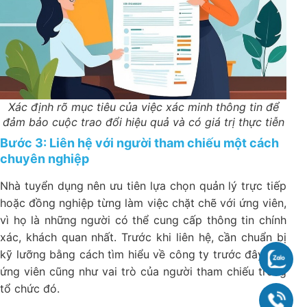
Xác định rõ mục tiêu của việc xác minh thông tin để
đảm bảo cuộc trao đổi hiệu quả và có giá trị thực tiễn
Bước 3: Liên hệ với người tham chiếu một cách
chuyên nghiệp
Nhà tuyển dụng nên ưu tiên lựa chọn quản lý trực tiếp
hoặc đồng nghiệp từng làm việc chặt chẽ với ứng viên,
vì họ là những người có thể cung cấp thông tin chính
xác, khách quan nhất. Trước khi liên hệ, cần chuẩn bị
kỹ lưỡng bằng cách tìm hiểu về công ty trước đây của
Chat
ứng viên cũng như vai trò của người tham chiếu trong
tổ chức đó.
090