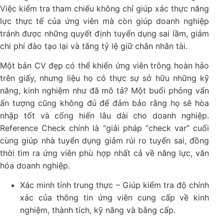
Việc kiểm tra tham chiếu không chỉ giúp xác thực năng
lực thực tế của ứng viên mà còn giúp doanh nghiệp
tránh được những quyết định tuyển dụng sai lầm, giảm
chi phí đào tạo lại và tăng tỷ lệ giữ chân nhân tài.
Một bản CV đẹp có thể khiến ứng viên trông hoàn hảo
trên giấy, nhưng liệu họ có thực sự sở hữu những kỹ
năng, kinh nghiệm như đã mô tả? Một buổi phỏng vấn
ấn tượng cũng không đủ để đảm bảo rằng họ sẽ hòa
nhập tốt và cống hiến lâu dài cho doanh nghiệp.
Reference Check chính là “giải pháp “check var” cuối
cùng giúp nhà tuyển dụng giảm rủi ro tuyển sai, đồng
thời tìm ra ứng viên phù hợp nhất cả về năng lực, văn
hóa doanh nghiệp.
Xác minh tính trung thực – Giúp kiểm tra độ chính
xác của thông tin ứng viên cung cấp về kinh
nghiệm, thành tích, kỹ năng và bằng cấp.