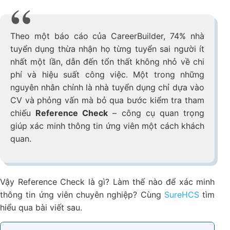
Theo một báo cáo của CareerBuilder, 74% nhà
tuyển dụng thừa nhận họ từng tuyển sai người ít
nhất một lần, dẫn đến tổn thất không nhỏ về chi
phí và hiệu suất công việc. Một trong những
nguyên nhân chính là nhà tuyển dụng chỉ dựa vào
CV và phỏng vấn mà bỏ qua bước kiểm tra tham
chiếu
Reference Check
– công cụ quan trọng
giúp xác minh thông tin ứng viên​ một cách khách
quan.
Vậy Reference Check là gì? Làm thế nào để xác minh
thông tin ứng viên​ chuyên nghiệp? Cùng
SureHCS
tìm
hiểu qua bài viết sau.