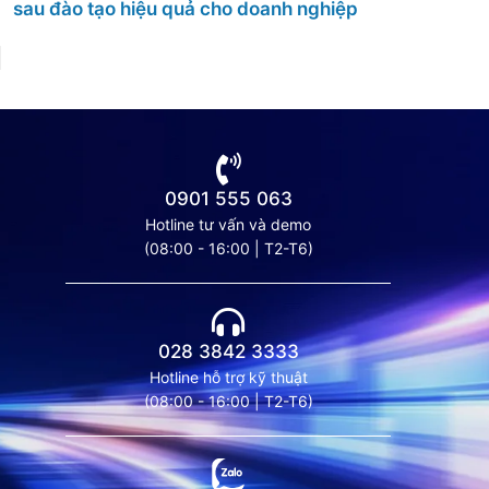
trải nghiệm khách hàng và tăng tỷ lệ chốt sales
0901 555 063
Hotline tư vấn và demo
(08:00 - 16:00 | T2-T6)
028 3842 3333
Hotline hỗ trợ kỹ thuật
(08:00 - 16:00 | T2-T6)