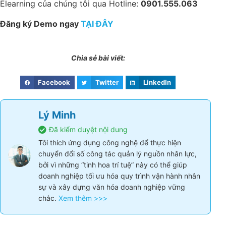
Elearning của chúng tôi qua Hotline:
0901.555.063
Đăng ký Demo ngay
TẠI ĐÂY
Chia sẻ bài viết:
Facebook
Twitter
LinkedIn
Lý Minh
Đã kiểm duyệt nội dung
Tôi thích ứng dụng công nghệ để thực hiện
chuyển đổi số công tác quản lý nguồn nhân lực,
bởi vì những “tinh hoa trí tuệ” này có thể giúp
doanh nghiệp tối ưu hóa quy trình vận hành nhân
sự và xây dựng văn hóa doanh nghiệp vững
chắc.
Xem thêm >>>