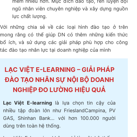
mềm nhiều hơn. Mục đích đào tạo, rèn luyện đội
ngũ nhân viên chuyên nghiệp và xây dựng nguồn
lực chất lượng.
Với những chia sẻ về các loại hình đào tạo ở trên
mong rằng có thể giúp DN có thêm những kiến thức
bổ ích, và sử dụng các giải pháp phù hợp cho công
tác đào tạo nhân lực tại doanh nghiệp của mình
LẠC VIỆT E-LEARNING – GIẢI PHÁP
ĐÀO TẠO NHÂN SỰ NỘI BỘ DOANH
NGHIỆP ĐO LƯỜNG HIỆU QUẢ
Lạc Việt E-learning
là lựa chọn tin cậy của
nhiều tập đoàn lớn như FrieslandCampina, PV
GAS, Shinhan Bank… với hơn 100.000 người
dùng trên toàn hệ thống.