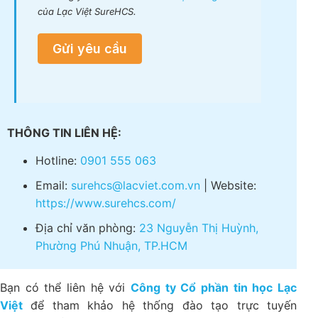
của Lạc Việt SureHCS.
Gửi yêu cầu
THÔNG TIN LIÊN HỆ:
Hotline:
0901 555 063
Email:
surehcs@lacviet.com.vn
| Website:
https://www.surehcs.com/
Địa chỉ văn phòng:
23 Nguyễn Thị Huỳnh,
Phường Phú Nhuận, TP.HCM
Bạn có thể liên hệ với
Công ty Cổ phần tin học Lạc
Việt
để tham khảo hệ thống đào tạo trực tuyến