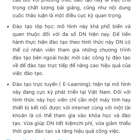
trọng chất lượng bài giảng, cũng như nội dung
cuộc thảo luận là một điều cực kỳ quan trọng.
Đào tạo lớp học: mô hình này khá phổ biến và
quen thuộc đối với đa số DN hiện nay. Để tiến
hành thực hiện đào tạo theo hình thức này DN có
thể cử nhân viên tham gia những chương trình
đào tạo bên ngoài hoặc mời các công ty đào tạo
về để đào tạo trực tiếp để nâng cao hiệu quả của
việc đào tạo.
Đào tạo trực tuyến ( E-Learning): hiện tại mô hình
này đang cực kỳ phát triển tại Việt Nam. Đối với
hình thức này học viên chỉ cần một máy tính hay
thiết bị kết nối được với internet cùng với một tài
khoản là có thể tham gia vào khóa học và đào
tạo. Vừa giúp DN tiết kiệmchi phí, vừa giảm thiểu
thời gian đào tạo và tăng hiệu quả công việc.