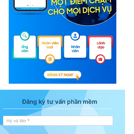
Đăng ký tư vấn phần mềm
Tư vấn
sidebar