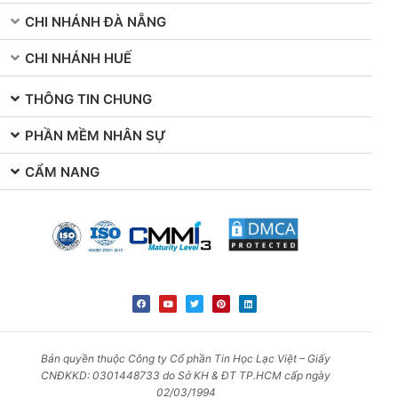
CHI NHÁNH ĐÀ NẴNG
CHI NHÁNH HUẾ
THÔNG TIN CHUNG
PHẦN MỀM NHÂN SỰ
CẨM NANG
Bản quyền thuộc Công ty Cổ phần Tin Học Lạc Việt – Giấy
CNĐKKD: 0301448733 do Sở KH & ĐT TP.HCM cấp ngày
02/03/1994