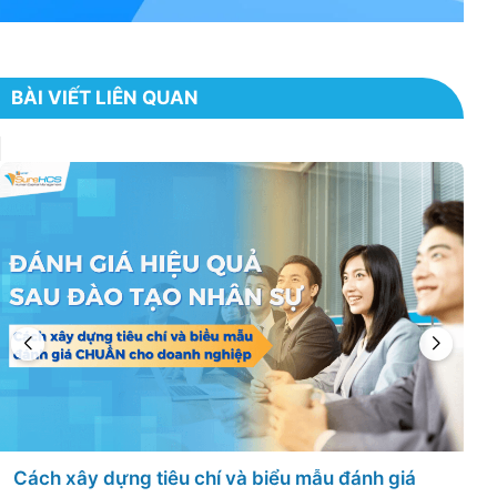
BÀI VIẾT LIÊN QUAN
Đào tạo kỹ năng giao tiếp khách hàng nâng cao