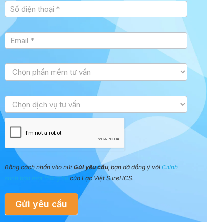
Bằng cách nhấn vào nút
Gửi yêu cầu
, bạn đã đồng ý với
Chính
sách bảo mật thông tin
của Lạc Việt SureHCS.
Gửi yêu cầu