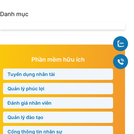
Danh mục
Chat
Phần mềm hữu ích
090
Tuyển dụng nhân tài
Quản lý phúc lợi
Đánh giá nhân viên
Quản lý đào tạo
Cổng thông tin nhân sự