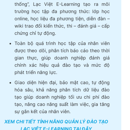
thống”, Lạc Việt E-Learning tạo ra môi
trường học tập đa phương thức: lớp học
online, học liệu đa phương tiện, diễn đàn –
wiki trao đổi kiến thức, thi – đánh giá – cấp
chứng chỉ tự động.
Toàn bộ quá trình học tập của nhân viên
được theo dõi, phân tích báo cáo theo thời
gian thực, giúp doanh nghiệp đánh giá
chính xác hiệu quả đào tạo và mức độ
phát triển năng lực.
Giao diện hiện đại, bảo mật cao, tự động
hóa sâu, khả năng phân tích dữ liệu đào
tạo giúp doanh nghiệp tối ưu chi phí đào
tạo, nâng cao năng suất làm việc, gia tăng
sự gắn kết của nhân viên.
XEM CHI TIẾT TÍNH NĂNG QUẢN LÝ ĐÀO TẠO
LẠC VIỆT E-LEARNING TẠI ĐÂY