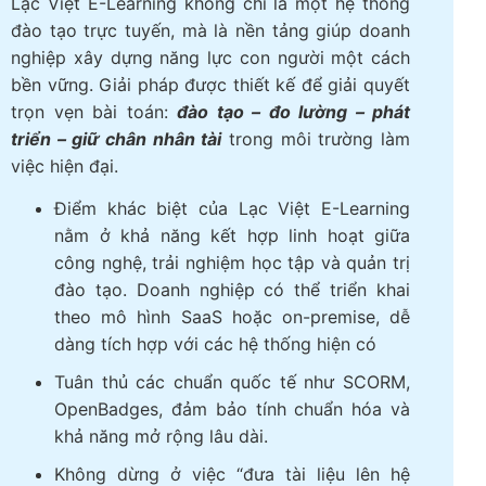
Lạc Việt E-Learning không chỉ là một hệ thống
đào tạo trực tuyến, mà là nền tảng giúp doanh
nghiệp xây dựng năng lực con người một cách
bền vững. Giải pháp được thiết kế để giải quyết
trọn vẹn bài toán:
đào tạo – đo lường – phát
triển – giữ chân nhân tài
trong môi trường làm
việc hiện đại.
Điểm khác biệt của Lạc Việt E-Learning
nằm ở khả năng kết hợp linh hoạt giữa
công nghệ, trải nghiệm học tập và quản trị
đào tạo. Doanh nghiệp có thể triển khai
theo mô hình SaaS hoặc on-premise, dễ
dàng tích hợp với các hệ thống hiện có
Tuân thủ các chuẩn quốc tế như SCORM,
OpenBadges, đảm bảo tính chuẩn hóa và
khả năng mở rộng lâu dài.
Không dừng ở việc “đưa tài liệu lên hệ