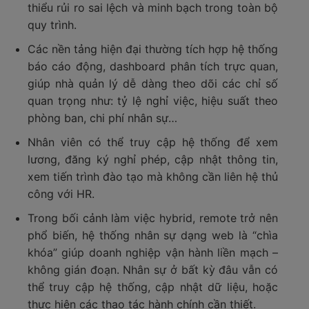
thiểu rủi ro sai lệch và minh bạch trong toàn bộ
quy trình.
Các nền tảng hiện đại thường tích hợp hệ thống
báo cáo động, dashboard phân tích trực quan,
giúp nhà quản lý dễ dàng theo dõi các chỉ số
quan trọng như: tỷ lệ nghỉ việc, hiệu suất theo
phòng ban, chi phí nhân sự…
Nhân viên có thể truy cập hệ thống để xem
lương, đăng ký nghỉ phép, cập nhật thông tin,
xem tiến trình đào tạo mà không cần liên hệ thủ
công với HR.
Trong bối cảnh làm việc hybrid, remote trở nên
phổ biến, hệ thống nhân sự dạng web là “chìa
khóa” giúp doanh nghiệp vận hành liền mạch –
không gián đoạn. Nhân sự ở bất kỳ đâu vẫn có
thể truy cập hệ thống, cập nhật dữ liệu, hoặc
thực hiện các thao tác hành chính cần thiết.