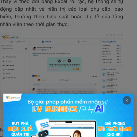
Thay vì theo dõi bằng Excel rời rạc, hệ thống sẽ tự
động cập nhật và hiển thị các loại phụ cấp, bảo
hiểm, thưởng theo hiệu suất hoặc dịp lễ của từng
nhân viên theo thời gian thực.
×
Hệ thống khen thưởng, quản lý phúc lợi nhân viên
realtime
Nhân viên có thể truy cập để kiểm tra quyền lợi của