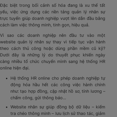
Đặc biệt trong bối cảnh số hóa đang là xu thế tất
yếu, việc ứng dụng các nền tảng quản lý nhân sự
trực tuyến giúp doanh nghiệp vượt lên dẫn đầu bằng
cách làm việc thông minh, tinh gọn, hiệu quả.
Vì sao các doanh nghiệp nên đầu tư vào một
website quản lý nhân sự thay vì tiếp tục vận hành
theo cách thủ công hoặc dùng phần mềm cũ kỹ?
Dưới đây là những lý do thuyết phục khiến ngày
càng nhiều tổ chức chuyển mình sang hệ thống HR
online hiện đại.
Hệ thống HR online cho phép doanh nghiệp tự
động hóa hầu hết các công việc hành chính
như: tạo hợp đồng, cập nhật hồ sơ, tính lương –
chấm công, gửi thông báo…
Website nhân sự giúp đồng bộ dữ liệu – kiểm
tra chéo thông minh – lưu lịch sử thao tác, giảm