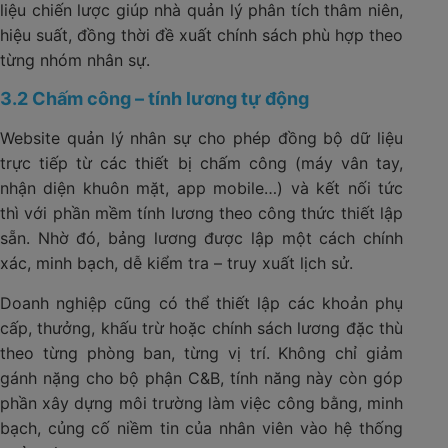
liệu chiến lược giúp nhà quản lý phân tích thâm niên,
hiệu suất, đồng thời đề xuất chính sách phù hợp theo
từng nhóm nhân sự.
3.2 Chấm công – tính lương tự động
Website quản lý nhân sự cho phép đồng bộ dữ liệu
trực tiếp từ các thiết bị chấm công (máy vân tay,
nhận diện khuôn mặt, app mobile…) và kết nối tức
thì với phần mềm tính lương theo công thức thiết lập
sẵn. Nhờ đó, bảng lương được lập một cách chính
xác, minh bạch, dễ kiểm tra – truy xuất lịch sử.
Doanh nghiệp cũng có thể thiết lập các khoản phụ
cấp, thưởng, khấu trừ hoặc chính sách lương đặc thù
theo từng phòng ban, từng vị trí. Không chỉ giảm
gánh nặng cho bộ phận C&B, tính năng này còn góp
phần xây dựng môi trường làm việc công bằng, minh
bạch, củng cố niềm tin của nhân viên vào hệ thống