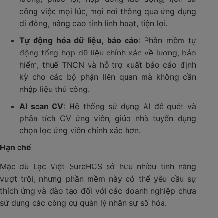
công việc mọi lúc, mọi nơi thông qua ứng dụng
di động, nâng cao tính linh hoạt, tiện lợi.
Tự động hóa dữ liệu, báo cáo
: Phần mềm tự
động tổng hợp dữ liệu chính xác về lương, bảo
hiểm, thuế TNCN và hỗ trợ xuất báo cáo định
kỳ cho các bộ phận liên quan mà không cần
nhập liệu thủ công.
AI scan CV
: Hệ thống sử dụng AI để quét và
phân tích CV ứng viên, giúp nhà tuyển dụng
chọn lọc ứng viên chính xác hơn.
Hạn chế
Mặc dù Lạc Việt SureHCS sở hữu nhiều tính năng
vượt trội, nhưng phần mềm này có thể yêu cầu sự
thích ứng và đào tạo đối với các doanh nghiệp chưa
sử dụng các công cụ quản lý nhân sự số hóa.