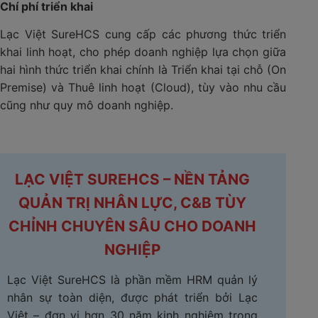
Chí phí triển khai
Lạc Việt SureHCS cung cấp các phương thức triển
khai linh hoạt, cho phép doanh nghiệp lựa chọn giữa
hai hình thức triển khai chính là Triển khai tại chỗ (On
Premise) và Thuê linh hoạt (Cloud), tùy vào nhu cầu
cũng như quy mô doanh nghiệp.
LẠC VIỆT SUREHCS – NỀN TẢNG
QUẢN TRỊ NHÂN LỰC, C&B TÙY
CHỈNH CHUYÊN SÂU CHO DOANH
NGHIỆP
Lạc Việt SureHCS là phần mềm HRM quản lý
nhân sự toàn diện, được phát triển bởi Lạc
Việt – đơn vị hơn 30 năm kinh nghiệm trong