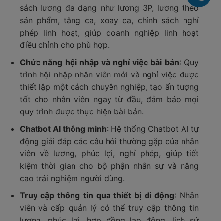
sách lương đa dạng như lương 3P, lương theo
sản phẩm, tăng ca, xoay ca, chính sách nghỉ
phép linh hoạt, giúp doanh nghiệp linh hoạt
điều chỉnh cho phù hợp.
Chức năng hội nhập và nghỉ việc bài bản
: Quy
trình hội nhập nhân viên mới và nghỉ việc được
thiết lập một cách chuyên nghiệp, tạo ấn tượng
tốt cho nhân viên ngay từ đầu, đảm bảo mọi
quy trình được thực hiện bài bản.
Chatbot AI thông minh
: Hệ thống Chatbot AI tự
động giải đáp các câu hỏi thường gặp của nhân
viên về lương, phúc lợi, nghỉ phép, giúp tiết
kiệm thời gian cho bộ phận nhân sự và nâng
cao trải nghiệm người dùng.
Truy cập thông tin qua thiết bị di động
: Nhân
viên và cấp quản lý có thể truy cập thông tin
lương, phúc lợi, hợp đồng lao động, lịch sử