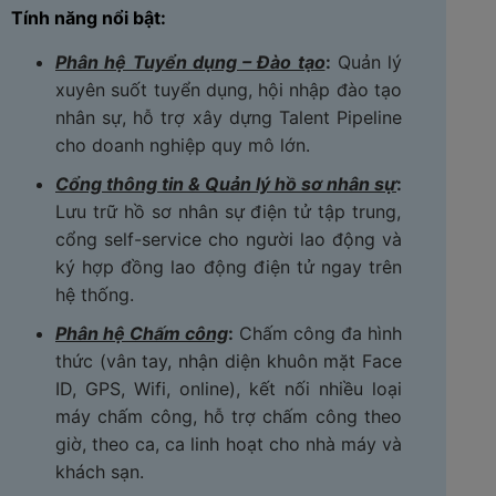
Tính năng nổi bật:
Phân hệ Tuyển dụng – Đào tạo
:
Quản lý
xuyên suốt tuyển dụng, hội nhập đào tạo
nhân sự, hỗ trợ xây dựng Talent Pipeline
cho doanh nghiệp quy mô lớn.
Cổng thông tin & Quản lý hồ sơ nhân sự
:
Lưu trữ hồ sơ nhân sự điện tử tập trung,
cổng self-service cho người lao động và
ký hợp đồng lao động điện tử ngay trên
hệ thống.
Phân hệ Chấm công
:
Chấm công đa hình
thức (vân tay, nhận diện khuôn mặt Face
ID, GPS, Wifi, online), kết nối nhiều loại
máy chấm công, hỗ trợ chấm công theo
giờ, theo ca, ca linh hoạt cho nhà máy và
khách sạn.