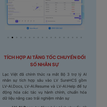
TÍCH HỢP AI TĂNG TỐC CHUYỂN ĐỔI
SỐ NHÂN SỰ
Lạc Việt đã chính thức ra mắt Bộ 3 trợ lý AI
nhân sự tích hợp sâu vào LV SureHCS gồm
LV-AI.Docs, LV‑AI.Resume và LV‑AI.Help để tự
động hóa các tác vụ hành chính, chuẩn hóa
dữ liệu nâng cao trải nghiệm nhân sự