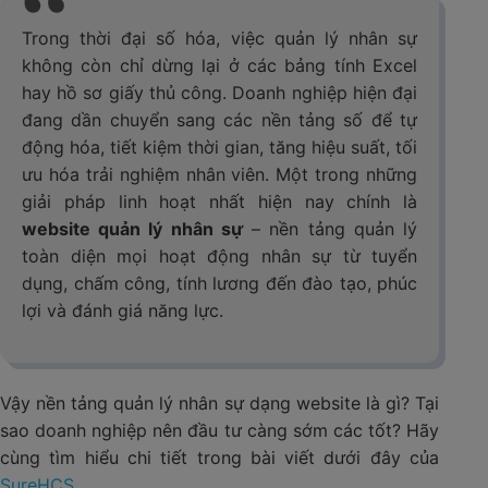
Trong thời đại số hóa, việc quản lý nhân sự
không còn chỉ dừng lại ở các bảng tính Excel
hay hồ sơ giấy thủ công. Doanh nghiệp hiện đại
đang dần chuyển sang các nền tảng số để tự
động hóa, tiết kiệm thời gian, tăng hiệu suất, tối
ưu hóa trải nghiệm nhân viên. Một trong những
giải pháp linh hoạt nhất hiện nay chính là
website quản lý nhân sự
– nền tảng quản lý
toàn diện mọi hoạt động nhân sự từ tuyển
dụng, chấm công, tính lương đến đào tạo, phúc
lợi và đánh giá năng lực.
Vậy nền tảng quản lý nhân sự dạng website là gì? Tại
sao doanh nghiệp nên đầu tư càng sớm các tốt? Hãy
cùng tìm hiểu chi tiết trong bài viết dưới đây của
SureHCS
.