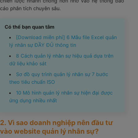
chiến lược nhanh chóng hơn nhờ vào hệ thống báo
cáo phân tích chuyên sâu.
Có thể bạn quan tâm
[Download miễn phí] 6 ​Mẫu file Excel quản
lý nhân sự​ ĐẦY ĐỦ thông tin
8 Cách quản lý nhân sự hiệu quả dựa trên
dữ liệu khảo sát
Sơ đồ quy trình quản lý nhân sự​ 7 bước
theo tiêu chuẩn ISO
10 Mô hình quản lý nhân sự hiện đại được
ứng dụng nhiều nhất
2. Vì sao doanh nghiệp nên đầu tư
vào website quản lý nhân sự?