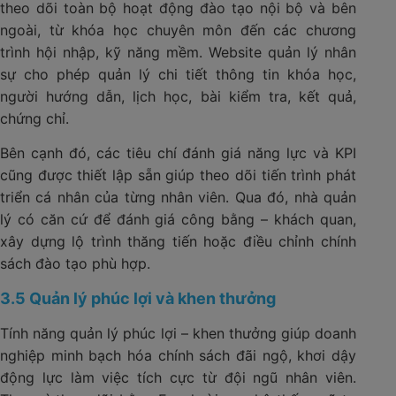
theo dõi toàn bộ hoạt động đào tạo nội bộ và bên
ngoài, từ khóa học chuyên môn đến các chương
trình hội nhập, kỹ năng mềm. Website quản lý nhân
sự cho phép quản lý chi tiết thông tin khóa học,
người hướng dẫn, lịch học, bài kiểm tra, kết quả,
chứng chỉ.
Bên cạnh đó, các tiêu chí đánh giá năng lực và KPI
cũng được thiết lập sẵn giúp theo dõi tiến trình phát
triển cá nhân của từng nhân viên. Qua đó, nhà quản
lý có căn cứ để đánh giá công bằng – khách quan,
xây dựng lộ trình thăng tiến hoặc điều chỉnh chính
sách đào tạo phù hợp.
3.5 Quản lý phúc lợi và khen thưởng
Tính năng quản lý phúc lợi – khen thưởng giúp doanh
nghiệp minh bạch hóa chính sách đãi ngộ, khơi dậy
động lực làm việc tích cực từ đội ngũ nhân viên.