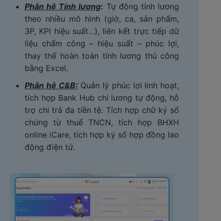
Phân hệ Tính lương
:
Tự động tính lương
theo nhiều mô hình (giờ, ca, sản phẩm,
3P, KPI hiệu suất…), liên kết trực tiếp dữ
liệu chấm công – hiệu suất – phúc lợi,
thay thế hoàn toàn tính lương thủ công
bằng Excel.
Phân hệ C&B:
Quản lý phúc lợi linh hoạt,
tích hợp Bank Hub chi lương tự động, hỗ
trợ chi trả đa tiền tệ. Tích hợp chữ ký số
chứng từ thuế TNCN, tích hợp BHXH
online iCare, tích hợp ký số hợp đồng lao
động điện tử.