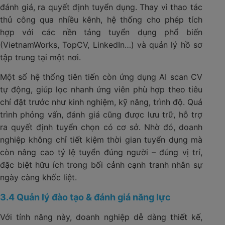
đánh giá, ra quyết định tuyển dụng. Thay vì thao tác
thủ công qua nhiều kênh, hệ thống cho phép tích
hợp với các nền tảng tuyển dụng phổ biến
(VietnamWorks, TopCV, LinkedIn…) và quản lý hồ sơ
tập trung tại một nơi.
Một số hệ thống tiên tiến còn ứng dụng AI scan CV
tự động, giúp lọc nhanh ứng viên phù hợp theo tiêu
chí đặt trước như kinh nghiệm, kỹ năng, trình độ. Quá
trình phỏng vấn, đánh giá cũng được lưu trữ, hỗ trợ
ra quyết định tuyển chọn có cơ sở. Nhờ đó, doanh
nghiệp không chỉ tiết kiệm thời gian tuyển dụng mà
còn nâng cao tỷ lệ tuyển đúng người – đúng vị trí,
đặc biệt hữu ích trong bối cảnh cạnh tranh nhân sự
ngày càng khốc liệt.
3.4 Quản lý đào tạo & đánh giá năng lực
Với tính năng này, doanh nghiệp dễ dàng thiết kế,