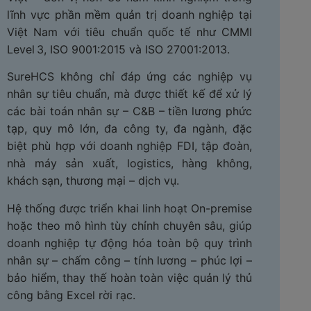
lĩnh vực phần mềm quản trị doanh nghiệp tại
Việt Nam với tiêu chuẩn quốc tế như CMMI
Level 3, ISO 9001:2015 và ISO 27001:2013.
SureHCS không chỉ đáp ứng các nghiệp vụ
nhân sự tiêu chuẩn, mà được thiết kế để xử lý
các bài toán nhân sự – C&B – tiền lương phức
tạp, quy mô lớn, đa công ty, đa ngành, đặc
biệt phù hợp với doanh nghiệp FDI, tập đoàn,
nhà máy sản xuất, logistics, hàng không,
khách sạn, thương mại – dịch vụ.
Hệ thống được triển khai linh hoạt On-premise
hoặc theo mô hình tùy chỉnh chuyên sâu, giúp
doanh nghiệp tự động hóa toàn bộ quy trình
nhân sự – chấm công – tính lương – phúc lợi –
bảo hiểm, thay thế hoàn toàn việc quản lý thủ
công bằng Excel rời rạc.