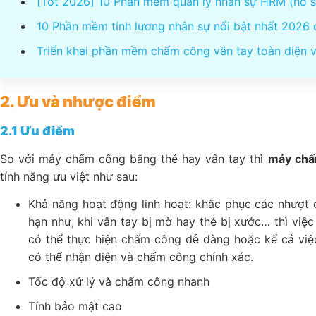
[Tốt 2026] 10 Phần mềm quản lý nhân sự HRM (hồ sơ
10 Phần mềm tính lương nhân sự nổi bật nhất 2026
Triển khai phần mềm chấm công vân tay toàn diện 
2. Ưu và nhược điểm
2.1 Ưu điểm
So với máy chấm công bằng thẻ hay vân tay thì
máy
chấ
tính năng ưu việt như sau:
Khả năng hoạt động linh hoạt: khắc phục các nhượt
hạn như, khi vân tay bị mờ hay thẻ bị xước… thì việ
có thể thực hiện chấm công dễ dàng hoặc kể cả việc
có thể nhận diện và chấm công chính xác.
Tốc độ xử lý và chấm công nhanh
Tính bảo mật cao