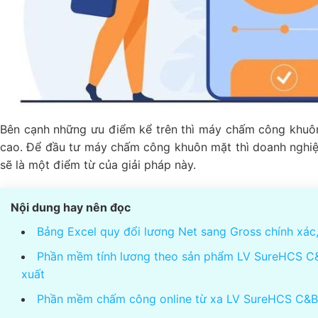
Bên cạnh những ưu điểm kể trên thì máy chấm công khuôn
cao. Để đầu tư máy chấm công khuôn mặt thì doanh nghiệ
sẽ là một điểm từ của giải pháp này.
Nội dung hay nên đọc
Bảng Excel quy đổi lương Net sang Gross chính xác,
Phần mềm tính lương theo sản phẩm LV SureHCS C&
xuất
Phần mềm chấm công online từ xa LV SureHCS C&B l