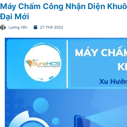
Máy Chấm Công Nhận Diện Khuô
Đại Mới
Lương Yến
27-Th9-2022