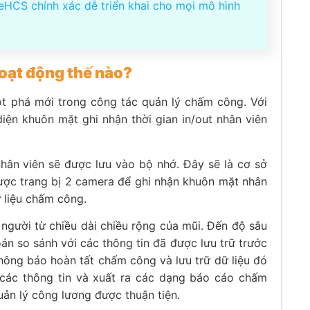
HCS chính xác dễ triển khai cho mọi mô hình
oạt động thế nào?
 phá mới trong công tác quản lý chấm công. Với
diện khuôn mặt ghi nhận thời gian in/out nhân viên
nhân viên sẽ được lưu vào bộ nhớ. Đây sẽ là cơ sở
ợc trang bị 2 camera để ghi nhận khuôn mặt nhân
 liệu chấm công.
gười từ chiều dài chiều rộng của mũi. Đến độ sâu
án so sánh với các thông tin đã được lưu trữ trước
hông báo hoàn tất chấm công và lưu trữ dữ liệu đó
ác thông tin và xuất ra các dạng báo cáo chấm
uản lý công lương được thuận tiện.