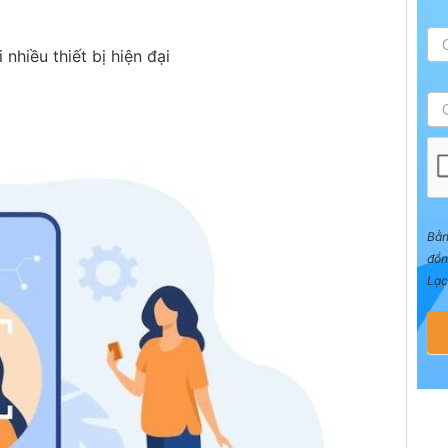
nhiều thiết bị hiện đại
Bằn
đồn
Lạc