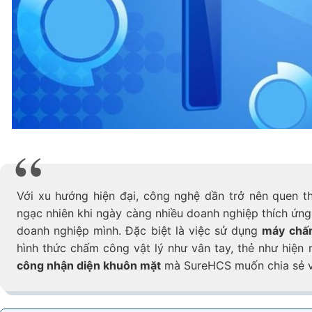
Với xu hướng hiện đại, công nghệ dần trở nên quen 
ngạc nhiên khi ngày càng nhiều doanh nghiệp thích ứng
doanh nghiệp mình. Đặc biệt là việc sử dụng
máy chấ
hình thức chấm công vật lý như vân tay, thẻ như hiện 
công nhận diện khuôn mặt
mà SureHCS muốn chia sẻ v