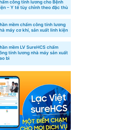
hấm công tính lương cho Bệnh
iện – Y tế tùy chỉnh theo đặc thù
hần mềm chấm công tính lương
hà máy cơ khí, sản xuất linh kiện
hần mềm LV SureHCS chấm
ông tính lương nhà máy sản xuất
ao bì