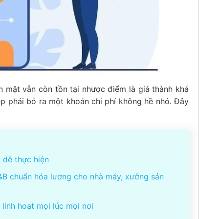
 mặt vẫn còn tồn tại nhược điểm là giá thành khá
p phải bỏ ra một khoản chi phí không hề nhỏ. Đây
 dễ thực hiện
B chuẩn hóa lương cho nhà máy, xưởng sản
inh hoạt mọi lúc mọi nơi