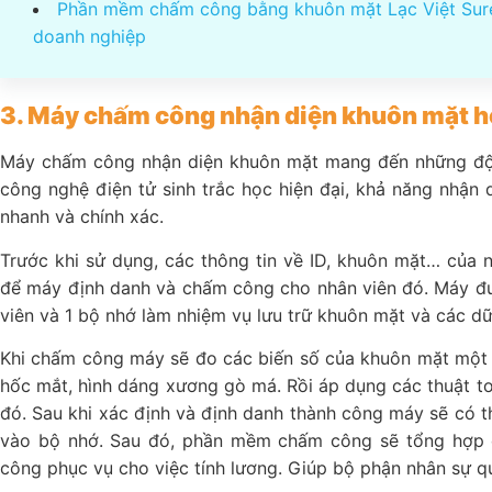
Phần mềm chấm công bằng khuôn mặt Lạc Việt Sure
doanh nghiệp
3. Máy chấm công nhận diện khuôn mặt h
Máy chấm công nhận diện khuôn mặt mang đến những đột
công nghệ điện tử sinh trắc học hiện đại, khả năng nhận 
nhanh và chính xác.
Trước khi sử dụng, các thông tin về ID, khuôn mặt… của 
để máy định danh và chấm công cho nhân viên đó. Máy đư
viên và 1 bộ nhớ làm nhiệm vụ lưu trữ khuôn mặt và các dữ
Khi chấm công máy sẽ đo các biến số của khuôn mặt một n
hốc mắt, hình dáng xương gò má. Rồi áp dụng các thuật to
đó. Sau khi xác định và định danh thành công máy sẽ có t
vào bộ nhớ. Sau đó, phần mềm chấm công sẽ tổng hợp c
công phục vụ cho việc tính lương. Giúp bộ phận nhân sự q